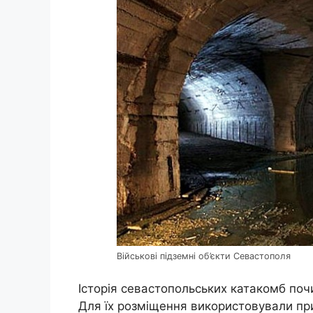
Військові підземні об’єкти Севастополя
Історія севастопольських катакомб поч
Для їх розміщення використовували при