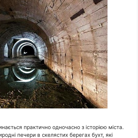
инається практично одночасно з історією міста.
родні печери в скелястих берегах бухт, які