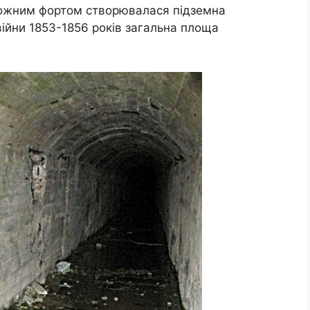
 кожним фортом створювалася підземна
війни 1853-1856 років загальна площа