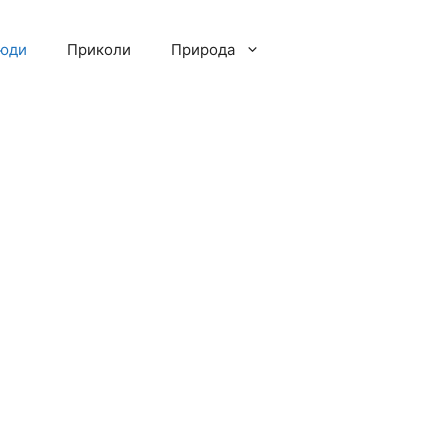
люди
Приколи
Природа