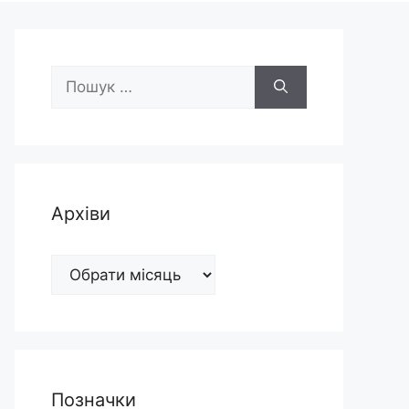
Пошук:
Архіви
Архіви
Позначки