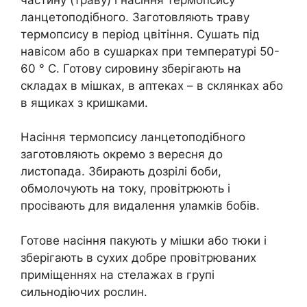
ланцетоподібного. Заготовляють траву
термопсису в період цвітіння. Сушать під
навісом або в сушарках при температурі 50-
60 ° C. Готову сировину зберігають на
складах в мішках, в аптеках – в склянках або
в ящиках з кришками.
Насіння термопсису ланцетоподібного
заготовляють окремо з вересня до
листопада. Збирають дозрілі боби,
обмолочують на току, провітрюють і
просівають для видалення уламків бобів.
Готове насіння пакують у мішки або тюки і
зберігають в сухих добре провітрюваних
приміщеннях на стелажах в групі
сильнодіючих рослин.