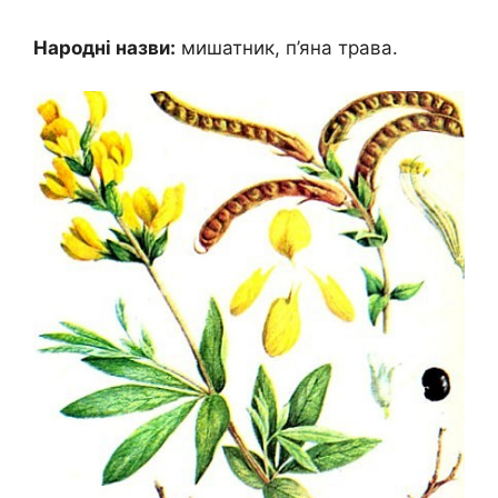
Народні назви:
мишатник, п’яна трава.