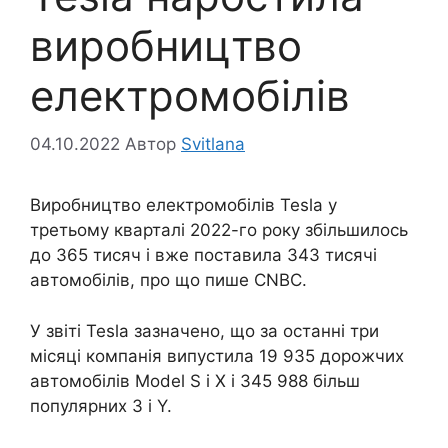
виробництво
електромобілів
04.10.2022
Автор
Svitlana
Виробництво електромобілів Tesla у
третьому кварталі 2022-го року збільшилось
до 365 тисяч і вже поставила 343 тисячі
автомобілів, про що пише CNBC.
У звіті Tesla зазначено, що за останні три
місяці компанія випустила 19 935 дорожчих
автомобілів Model S і X і 345 988 більш
популярних 3 і Y.