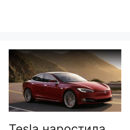
Tesla наростила