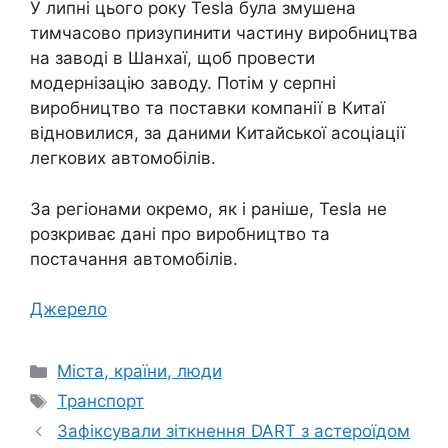
У липні цього року Tesla була змушена
тимчасово призупинити частину виробництва
на заводі в Шанхаї, щоб провести
модернізацію заводу. Потім у серпні
виробництво та поставки компанії в Китаї
відновилися, за даними Китайської асоціації
легкових автомобілів.
За регіонами окремо, як і раніше, Tesla не
розкриває дані про виробництво та
постачання автомобілів.
Джерело
Категорії
Міста, країни, люди
Позначки
Транспорт
Зафіксували зіткнення DART з астероїдом