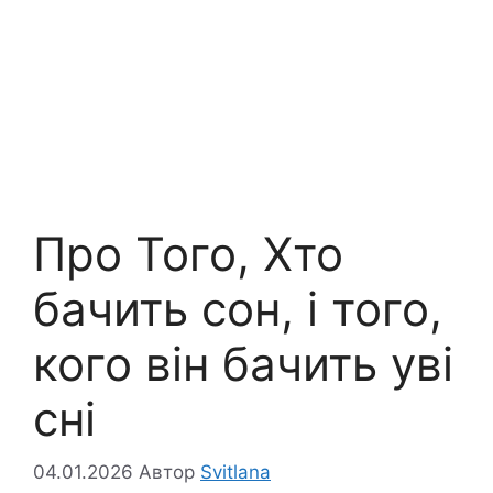
Про Того, Хто
бачить сон, і того,
кого він бачить уві
сні
04.01.2026
Автор
Svitlana