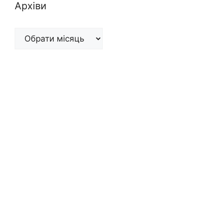
Архіви
Архіви