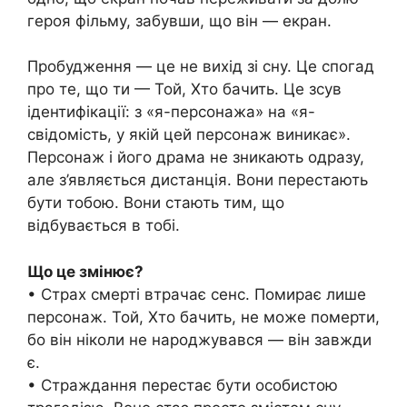
героя фільму, забувши, що він — екран.
Пробудження — це не вихід зі сну. Це спогад
про те, що ти — Той, Хто бачить. Це зсув
ідентифікації: з «я-персонажа» на «я-
свідомість, у якій цей персонаж виникає».
Персонаж і його драма не зникають одразу,
але з’являється дистанція. Вони перестають
бути тобою. Вони стають тим, що
відбувається в тобі.
Що це змінює?
• Страх смерті втрачає сенс. Помирає лише
персонаж. Той, Хто бачить, не може померти,
бо він ніколи не народжувався — він завжди
є.
• Страждання перестає бути особистою