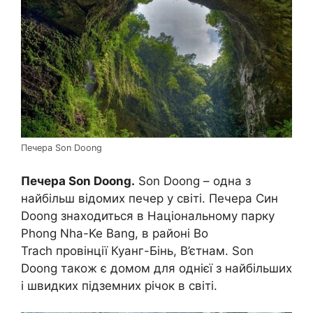
Печера Son Doong
Печера Son Doong.
Son Doong – одна з
найбільш відомих печер у світі. Печера Син
Doong знаходиться в Національному парку
Phong Nha-Ke Bang, в районі Bo
Trach провінції Куанг-Бінь, В’єтнам. Son
Doong також є домом для однієї з найбільших
і швидких підземних річок в світі.