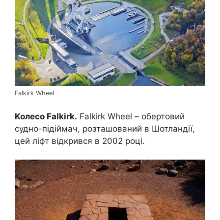
Falkirk Wheel
Колесо Falkirk.
Falkirk Wheel – обертовий
судно-підіймач, розташований в Шотландії,
цей ліфт відкрився в 2002 році.