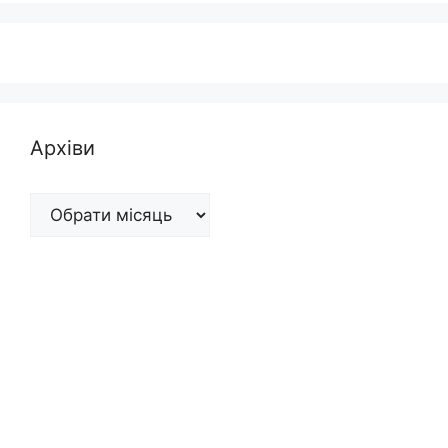
Архіви
Архіви