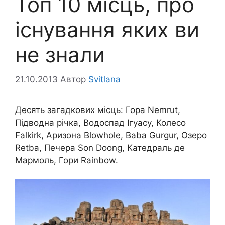
Топ 10 місць, про
існування яких ви
не знали
21.10.2013
Автор
Svitlana
Десять загадкових місць: Гора Nemrut,
Підводна річка, Водоспад Ігуасу, Колесо
Falkirk, Аризона Blowhole, Baba Gurgur, Озеро
Retba, Печера Son Doong, Катедраль де
Мармоль, Гори Rainbow.