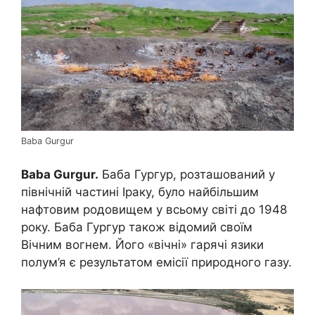
Baba Gurgur
Baba Gurgur.
Баба Гургур, розташований у
північній частині Іраку, було найбільшим
нафтовим родовищем у всьому світі до 1948
року. Баба Гургур також відомий своїм
Вічним вогнем. Його «вічні» гарячі язики
полум’я є результатом емісії природного газу.