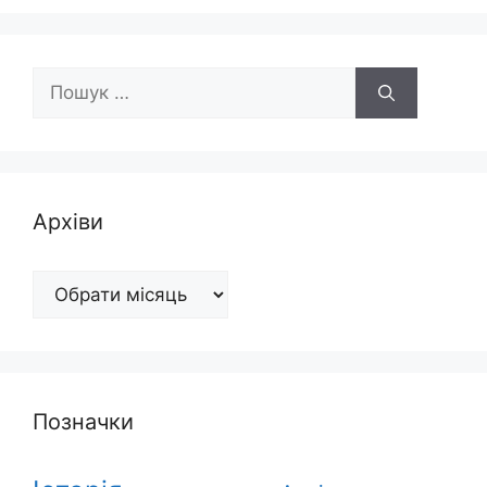
Пошук:
Архіви
Архіви
Позначки