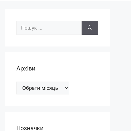
Пошук:
Архіви
Архіви
Позначки