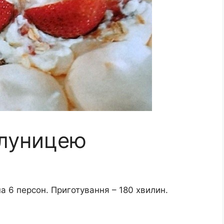
олуницею
на 6 персон. Приготування – 180 хвилин.