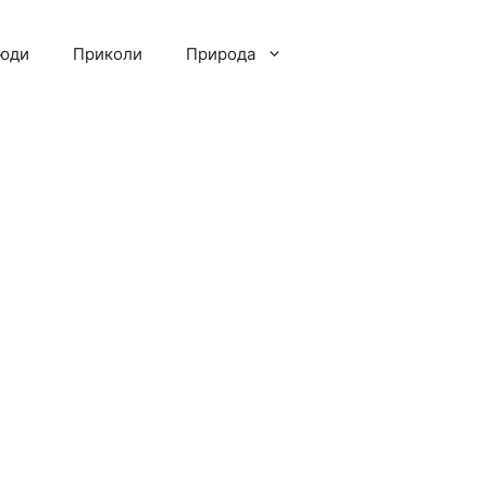
люди
Приколи
Природа