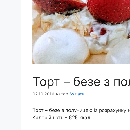
Торт – безе з п
02.10.2016
Автор
Svitlana
Торт – безе з полуницею із розрахунку 
Калорійність – 625 ккал.