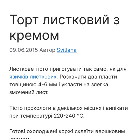
Торт листковий з
кремом
09.06.2015
Автор
Svitlana
Листкове тісто приготувати так само, як для
язичків листкових.
Розкачати два пласти
товщиною 4-6 мм і укласти на злегка
змочений лист.
Тісто проколоти в декількох місцях і випікати
при температурі 220-240 °C.
Готові охолоджені коржі склеїти вершковим