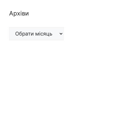
Архіви
Архіви