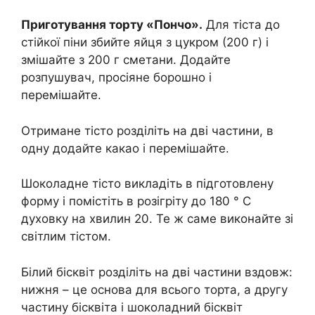
Приготування торту «Пончо».
Для тіста до
стійкої піни збийте яйця з цукром (200 г) і
змішайте з 200 г сметани. Додайте
розпушувач, просіяне борошно і
перемішайте.
Отримане тісто розділіть на дві частини, в
одну додайте какао і перемішайте.
Шоколадне тісто викладіть в підготовлену
форму і помістіть в розігріту до 180 ° С
духовку на хвилин 20. Те ж саме виконайте зі
світлим тістом.
Білий бісквіт розділіть на дві частини вздовж:
нижня – це основа для всього торта, а другу
частину бісквіта і шоколадний бісквіт