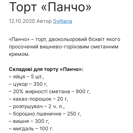
Торт «Панчо»
12.10.2020
Автор
Svitlana
«Панчо» – торт, двокольоровий бісквіт якого
просочений вишнево-горіховим сметанним
кремом.
Складові для торту «Панчо»:
– яйця – 5 шт.,
– цукор – 350 г,
– 20% жирності сметана – 900 г,
– какао-порошок – 20 г,
– розпушувач – 2 ч. л.,
– борошно пшеничне – 250 г,
– вишня – 300 г,
– мигдаль – 100 г.