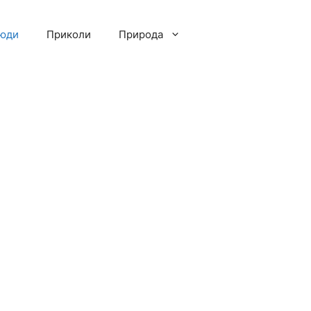
люди
Приколи
Природа