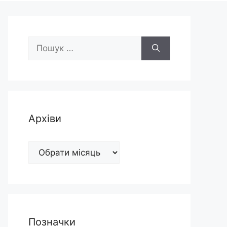
Пошук:
Архіви
Архіви
Позначки