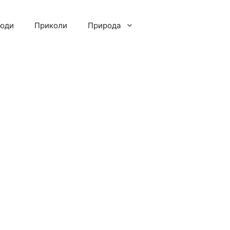
люди
Приколи
Природа