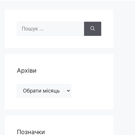
Пошук:
Архіви
Архіви
Позначки