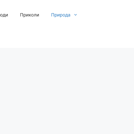
люди
Приколи
Природа