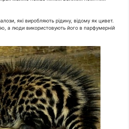
залози, які виробляють рідину, відому як цивет.
ю, а люди використовують його в парфумерній