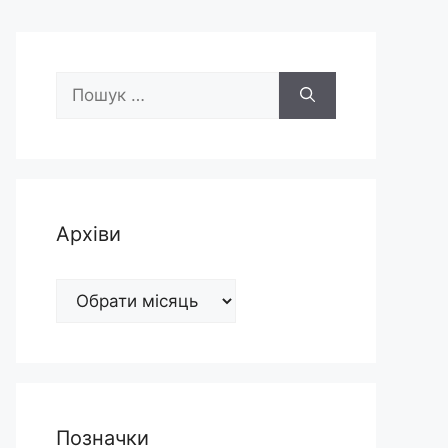
Пошук:
Архіви
Архіви
Позначки