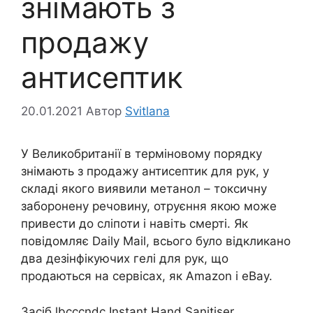
знімають з
продажу
антисептик
20.01.2021
Автор
Svitlana
У Великобританії в терміновому порядку
знімають з продажу антисептик для рук, у
складі якого виявили метанол – токсичну
заборонену речовину, отруєння якою може
привести до сліпоти і навіть смерті. Як
повідомляє Daily Mail, всього було відкликано
два дезінфікуючих гелі для рук, що
продаються на сервісах, як Amazon і eBay.
Засіб lbcccndc Instant Hand Sanitiser