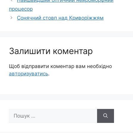
Найшвидший оптичний нейроморфний
процесор
Сонячний стовп над Криворіжжям
Залишити коментар
Щоб відправити коментар вам необхідно
авторизуватись
.
Пошук: