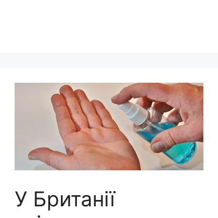
У Британії