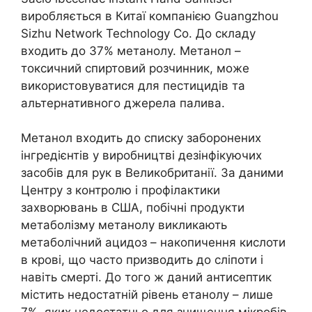
виробляється в Китаї компанією Guangzhou
Sizhu Network Technology Co. До складу
входить до 37% метанолу. Метанол –
токсичний спиртовий розчинник, може
використовуватися для пестицидів та
альтернативного джерела палива.
Метанол входить до списку заборонених
інгредієнтів у виробництві дезінфікуючих
засобів для рук в Великобританії. За даними
Центру з контролю і профілактики
захворювань в США, побічні продукти
метаболізму метанолу викликають
метаболічний ацидоз – накопичення кислоти
в крові, що часто призводить до сліпоти і
навіть смерті. До того ж даний антисептик
містить недостатній рівень етанолу – лише