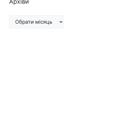
Архіви
Архіви