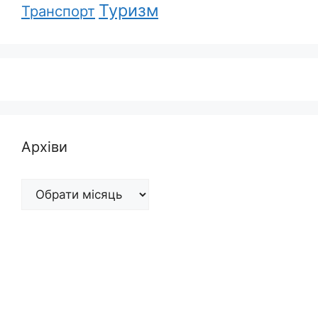
Туризм
Транспорт
Архіви
Архіви