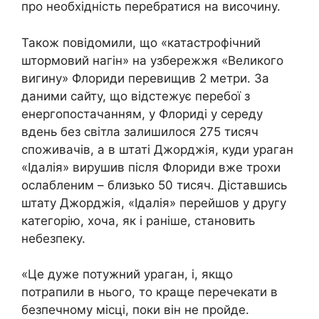
про необхідність перебратися на височину.
Також повідомили, що «катастрофічний
штормовий нагін» на узбережжя «Великого
вигину» Флориди перевищив 2 метри. За
даними сайту, що відстежує перебої з
енергопостачанням, у Флориді у середу
вдень без світла залишилося 275 тисяч
споживачів, а в штаті Джорджія, куди ураган
«Ідалія» вирушив після Флориди вже трохи
ослабленим – близько 50 тисяч. Діставшись
штату Джорджія, «Ідалія» перейшов у другу
категорію, хоча, як і раніше, становить
небезпеку.
«Це дуже потужний ураган, і, якщо
потрапили в нього, то краще перечекати в
безпечному місці, поки він не пройде.