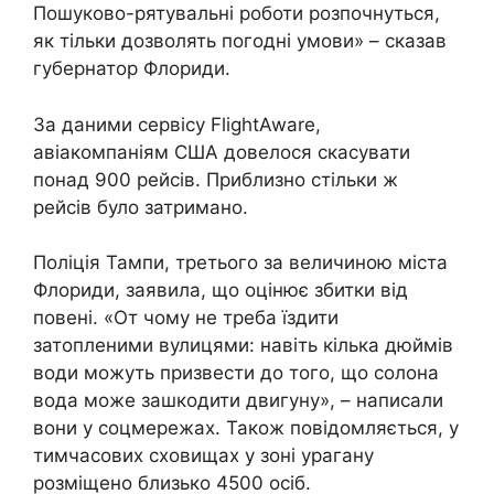
Пошуково-рятувальні роботи розпочнуться,
як тільки дозволять погодні умови» – сказав
губернатор Флориди.
За даними сервісу FlightAware,
авіакомпаніям США довелося скасувати
понад 900 рейсів. Приблизно стільки ж
рейсів було затримано.
Поліція Тампи, третього за величиною міста
Флориди, заявила, що оцінює збитки від
повені. «От чому не треба їздити
затопленими вулицями: навіть кілька дюймів
води можуть призвести до того, що солона
вода може зашкодити двигуну», – написали
вони у соцмережах. Також повідомляється, у
тимчасових сховищах у зоні урагану
розміщено близько 4500 осіб.