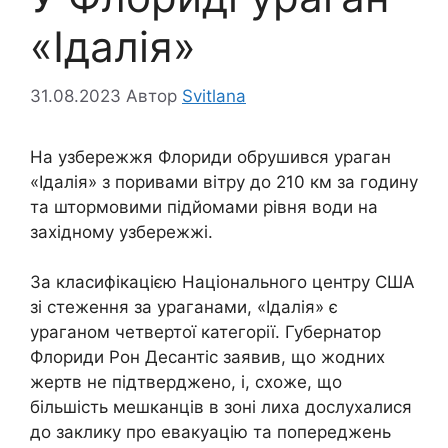
«Ідалія»
31.08.2023
Автор
Svitlana
На узбережжя Флориди обрушився ураган
«Ідалія» з поривами вітру до 210 км за годину
та штормовими підйомами рівня води на
західному узбережжі.
За класифікацією Національного центру США
зі стеження за ураганами, «Ідалія» є
ураганом четвертої категорії. Губернатор
Флориди Рон Десантіс заявив, що жодних
жертв не підтверджено, і, схоже, що
більшість мешканців в зоні лиха дослухалися
до заклику про евакуацію та попереджень