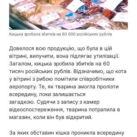
Кицька зробила збитків на 60 000 російських рублів
Довелося всю продукцію, що була в цій
вітрині, вилучити, вона підлягає утилізації.
Загалом, кицька зробила збитків на 60
тисяч російських рублів. Відзначимо, що кота
у вітрині з рибою помітили співробітники
аеропорту. Те, як тварина змогла пролізти
всередину, поки залишається
загадкою. Судячи з запису з камер
відеоспостереження, тварина потрапила в
магазин, коли він був відкритий.
За яких обставин кішка проникла всередину