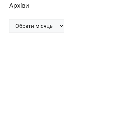
Архіви
Архіви