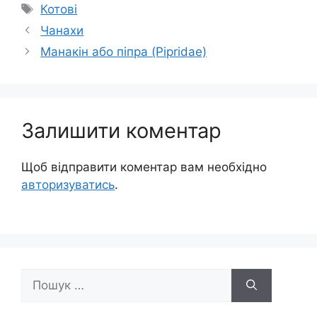
Позначки
Котові
Чанахи
Манакін або піпра (Pipridae)
Залишити коментар
Щоб відправити коментар вам необхідно
авторизуватись
.
Пошук: