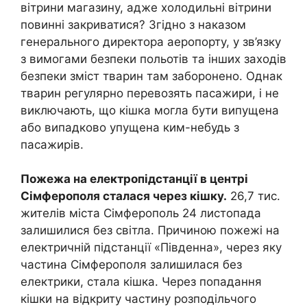
вітрини магазину, адже холодильні вітрини
повинні закриватися? Згідно з наказом
генерального директора аеропорту, у зв’язку
з вимогами безпеки польотів та інших заходів
безпеки зміст тварин там заборонено. Однак
тварин регулярно перевозять пасажири, і не
виключають, що кішка могла бути випущена
або випадково упущена ким-небудь з
пасажирів.
Пожежа на електропідстанції в центрі
Сімферополя сталася через кішку.
26,7 тис.
жителів міста Сімферополь 24 листопада
залишилися без світла. Причиною пожежі на
електричній підстанції «Південна», через яку
частина Сімферополя залишилася без
електрики, стала кішка. Через попадання
кішки на відкриту частину розподільчого