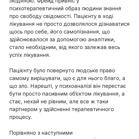
людяною. Фрейд привніс у
психотерапевтичний образ людини знання
про свободу свідомості. Пацієнту в ході
лікування не просто дозволялося дізнаватися
щось про себе, його самопізнання, що
здійснювалося за допомогою аналітики,
стало необхідним, від якого залежав весь
успіх лікування.
Пацієнту було повернуто людське право
самому вирішувати, що є для нього благо, а
що зло. Нарешті, у психоаналізі він перестає
бути просто пасивним об’єктом лікування, а
стає, нехай не рівним, але все ж таки
партнером у здійсненні терапевтичного
процесу.
Порівняно з наступними