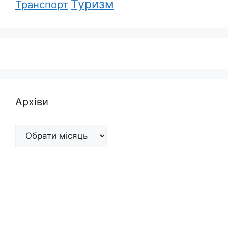
Туризм
Транспорт
Архіви
Архіви