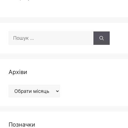
Пошук:
Архіви
Архіви
Позначки