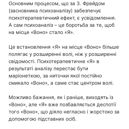
Основним процесом, що за 3. Фрейдом
(засновника психоаналізу) забезпечує
психотерапевтичний ефект, є усвідомлення.
А сам психоаналіз – це боротьба за те, щоб
на місце «Воно» стало «Я».
Це встановлення «Я» на місце «Воно» більше
полягає у розширенні волі, ніж у розширенні
свідомості. Психотерапевтичне «Я» в
результаті аналізу перестає бути
маріонеткою, за ниточки якої постійно
смикало «Воно», а саме стає центром волі.
Можливо бажання, як і раніше, виходять із
«Воно», але «Я» вже позбавляється деспотії
того «Воно», що діяло негласно і жорстоко за
допомогою підставних осіб.