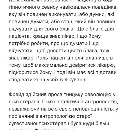
гіпнотичного сеансу навіювалася поведінка,
яку він повинен виконувати, або думки, які
повинен думати, або стан, який він повинен
відчувати для свого блага. Що є благо для
пацієнта, краще знає лікар, і що йому
потрібно робити, про що думати і що
відчувати, щоб досягти цього блага, теж
знає лікар. Роль пацієнта полягала лише в
тому, щоб максимально довіритися лікарю,
підкоритися йому, і тоді він має всі підстави
сподіватися на успіх в лікуванні.
Фрейд здійснив просвітницьку революцію у
психотерапії. Психоаналітична антропологія,
незважаючи на всю свою неповноцінність, у
порівнянні з антропологією старої
сугестивної психотерапії була куди більш