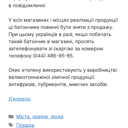
в повідомленні.
У всіх магазинах і місцях реалізації продукції
ці батончики повинні бути зняти з продажу.
При цьому українців в разі, якщо побачать
такий батончик в магазині, просять
зателефонувати зі скаргою за номером
телефону (044) 486-95-85.
Окис етилену використовують у виробництві
великотоннажної хімічної продукції:
антифризів, лубрикантів, миючих засобів.
Джерело
Категорії
Міста, країни, люди
Позначки
Поради