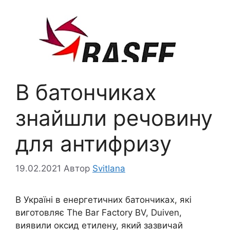
В батончиках
знайшли речовину
для антифризу
19.02.2021
Автор
Svitlana
В Україні в енергетичних батончиках, які
виготовляє The Bar Factory BV, Duiven,
виявили оксид етилену, який зазвичай