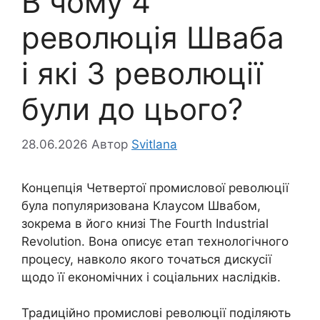
В чому 4
революція Шваба
і які 3 революції
були до цього?
28.06.2026
Автор
Svitlana
Концепція Четвертої промислової революції
була популяризована Клаусом Швабом,
зокрема в його книзі The Fourth Industrial
Revolution. Вона описує етап технологічного
процесу, навколо якого точаться дискусії
щодо її економічних і соціальних наслідків.
Традиційно промислові революції поділяють