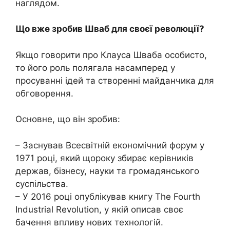
наглядом.
Що вже зробив Шваб для своєї революції?
Якщо говорити про Клауса Шваба особисто,
то його роль полягала насамперед у
просуванні ідей та створенні майданчика для
обговорення.
Основне, що він зробив:
– Заснував Всесвітній економічний форум у
1971 році, який щороку збирає керівників
держав, бізнесу, науки та громадянського
суспільства.
– У 2016 році опублікував книгу The Fourth
Industrial Revolution, у якій описав своє
бачення впливу нових технологій.