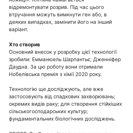
відремонтувати розрив. Під час цього
втручання можуть вимкнути ген або, в
деяких випадках, замінити його на інший
варіант.
Хто створив
Основний внесок у розробку цієї технології
зробили: Емманюель Шарпантьє; Дженніфер
Даудна. За цю роботу вони отримали
Нобелівська премія з хімії 2020 року.
Технологію ще досліджують, але вже
застосовують від спадкових захворювань;
окремих видів раку; для створення стійкіших
сільськогосподарських культур;
фундаментальних біологічних досліджень.