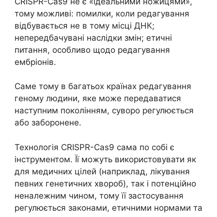
CRISPR-Cas9 не є «ідеальними ножицями»,
тому можливі: помилки, коли редагування
відбувається не в тому місці ДНК;
непередбачувані наслідки змін; етичні
питання, особливо щодо редагування
ембріонів.
Саме тому в багатьох країнах редагування
геному людини, яке може передаватися
наступним поколінням, суворо регулюється
або заборонене.
Технологія CRISPR-Cas9 сама по собі є
інструментом. Її можуть використовувати як
для медичних цілей (наприклад, лікування
певних генетичних хвороб), так і потенційно
неналежним чином, тому її застосування
регулюється законами, етичними нормами та