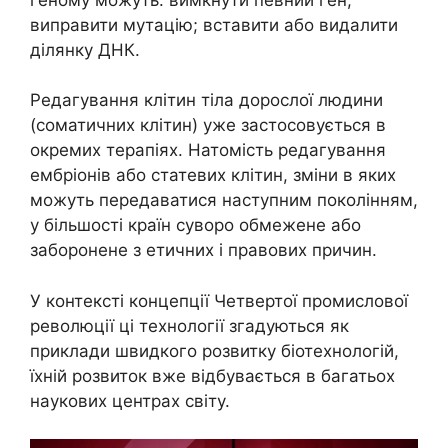
виправити мутацію; вставити або видалити
ділянку ДНК.
Редагування клітин тіла дорослої людини
(соматичних клітин) уже застосовується в
окремих терапіях. Натомість редагування
ембріонів або статевих клітин, зміни в яких
можуть передаватися наступним поколінням,
у більшості країн суворо обмежене або
заборонене з етичних і правових причин.
У контексті концепції Четвертої промислової
революції ці технології згадуються як
приклади швидкого розвитку біотехнологій,
їхній розвиток вже відбувається в багатьох
наукових центрах світу.