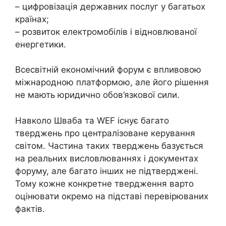
– цифровізація державних послуг у багатьох
країнах;
– розвиток електромобілів і відновлюваної
енергетики.
Всесвітній економічний форум є впливовою
міжнародною платформою, але його рішення
не мають юридично обов’язкової сили.
Навколо Шваба та WEF існує багато
тверджень про централізоване керування
світом. Частина таких тверджень базується
на реальних висловлюваннях і документах
форуму, але багато інших не підтверджені.
Тому кожне конкретне твердження варто
оцінювати окремо на підставі перевірюваних
фактів.