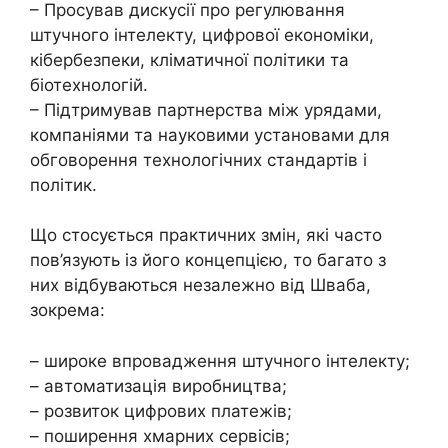
– Просував дискусії про регулювання
штучного інтелекту, цифрової економіки,
кібербезпеки, кліматичної політики та
біотехнологій.
– Підтримував партнерства між урядами,
компаніями та науковими установами для
обговорення технологічних стандартів і
політик.
Що стосується практичних змін, які часто
пов’язують із його концепцією, то багато з
них відбуваються незалежно від Шваба,
зокрема:
– широке впровадження штучного інтелекту;
– автоматизація виробництва;
– розвиток цифрових платежів;
– поширення хмарних сервісів;