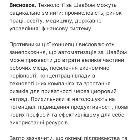
Висновок.
Технології за Швабом можуть
радикально змінити: промисловість; ринок
праці; освіту; медицину; державне
управління; фінансову систему.
Противники цієї концепції висловлюють
занепокоєння, що автоматизація за Швабом
може призвести до втрати великої частини
робочих місць, посилення економічної
нерівності, концентрації влади в
технологічних компаніях та зростання
ризиків для приватності через цифровий
нагляд. Прихильники ж наголошують на
потенціалі підвищення продуктивності, появі
нових професій та ефективнішому для себе
використанні ресурсів.
Варто зазначити, що окремі підприємства та