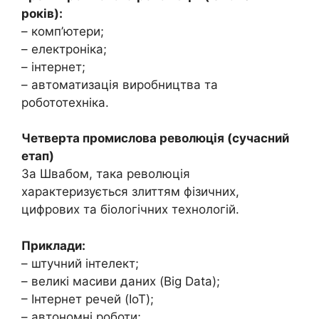
років):
– комп’ютери;
– електроніка;
– інтернет;
– автоматизація виробництва та
робототехніка.
Четверта промислова революція (сучасний
етап)
За Швабом, така революція
характеризується злиттям фізичних,
цифрових та біологічних технологій.
Приклади:
– штучний інтелект;
– великі масиви даних (Big Data);
– Інтернет речей (IoT);
– автономні роботи;