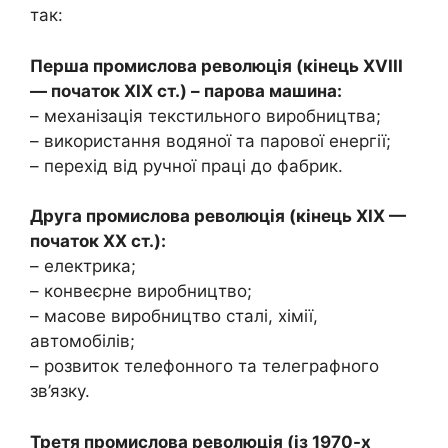
так:
Перша промислова революція (кінець XVIII
— початок XIX ст.) – парова машина:
– механізація текстильного виробництва;
– використання водяної та парової енергії;
– перехід від ручної праці до фабрик.
Друга промислова революція (кінець XIX —
початок XX ст.):
– електрика;
– конвеєрне виробництво;
– масове виробництво сталі, хімії,
автомобілів;
– розвиток телефонного та телеграфного
зв’язку.
Третя промислова революція (із 1970-х