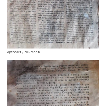
Артефакт День героїв