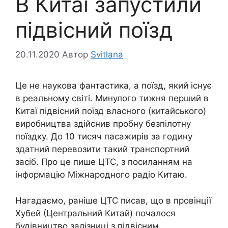
В Китаї запустили
підвісний поїзд
20.11.2020
Автор
Svitlana
Це не наукова фантастика, а поїзд, який існує
в реальному світі. Минулого тижня перший в
Китаї підвісний поїзд власного (китайського)
виробництва здійснив пробну безпілотну
поїздку. До 10 тисяч пасажирів за годину
здатний перевозити такий транспортний
засіб. Про це пише ЦТС, з посиланням на
інформацію Міжнародного радіо Китаю.
Нагадаємо, раніше ЦТС писав, що в провінції
Хубей (Центральний Китай) почалося
будівництво залізниці з підвісним