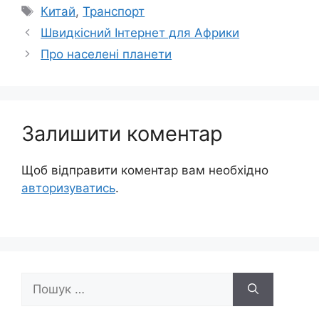
Позначки
Китай
,
Транспорт
Швидкісний Інтернет для Африки
Про населені планети
Залишити коментар
Щоб відправити коментар вам необхідно
авторизуватись
.
Пошук: