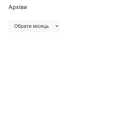
Архіви
Архіви