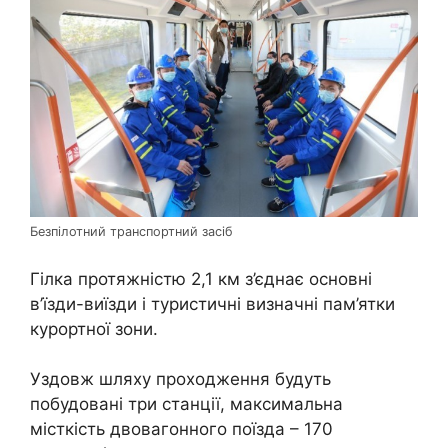
Безпілотний транспортний засіб
Гілка протяжністю 2,1 км з’єднає основні
в’їзди-виїзди і туристичні визначні пам’ятки
курортної зони.
Уздовж шляху проходження будуть
побудовані три станції, максимальна
місткість двовагонного поїзда – 170