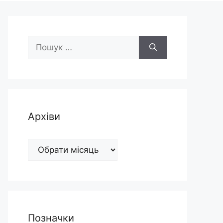
Пошук:
Архіви
Архіви
Позначки