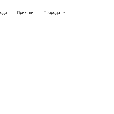
люди
Приколи
Природа