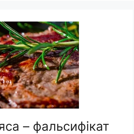
’яса – фальсифікат