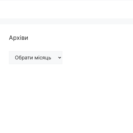
Архіви
Архіви