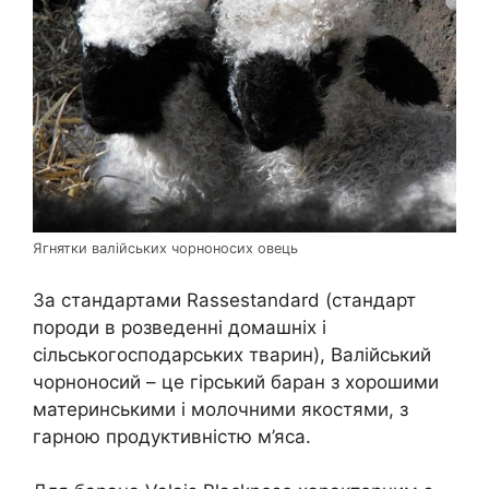
Ягнятки валійських чорноносих овець
За стандартами Rassestandard (стандарт
породи в розведенні домашніх і
сільськогосподарських тварин), Валійський
чорноносий – це гірський баран з хорошими
материнськими і молочними якостями, з
гарною продуктивністю м’яса.