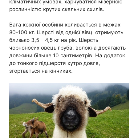
кліматичних умовах, харчуватися мізерною
рослинністю крутих скельних схилів.
Вага кожної особини коливається в межах
80-100 кг. Шерсті від однієї вівці отримують
близько 3,5 – 4,5 кг на рік. Шерсть
чорноносих овець груба, волокна досягають
довжини більше 10 сантиметрів. На додаток
до тонкого підшерстя хутро довге,
згортається на кінчиках.