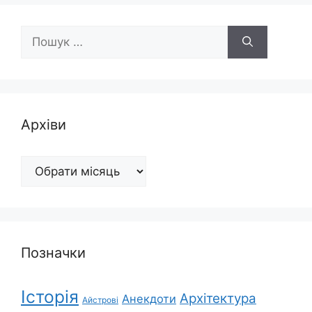
Пошук:
Архіви
Архіви
Позначки
Історія
Архітектура
Анекдоти
Айстрові