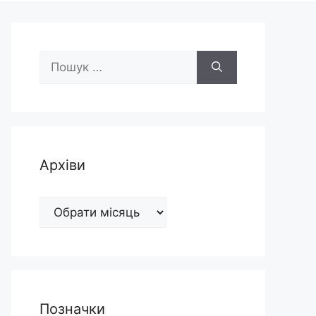
Пошук:
Архіви
Архіви
Позначки