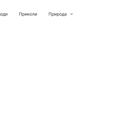
люди
Приколи
Природа