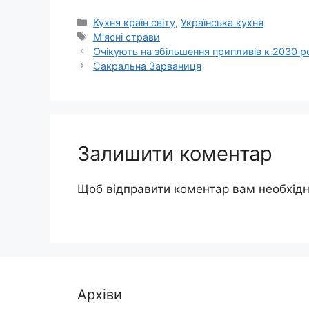
Категорії
Кухня країн світу
,
Українська кухня
Позначки
М'ясні страви
Очікують на збільшення припливів к 2030 р
Сакральна Зарваниця
Залишити коментар
Щоб відправити коментар вам необхід
Архіви