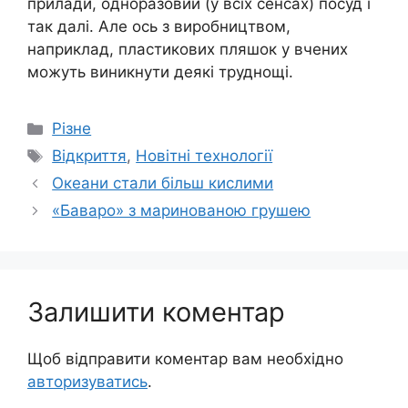
прилади, одноразовий (у всіх сенсах) посуд і
так далі. Але ось з виробництвом,
наприклад, пластикових пляшок у вчених
можуть виникнути деякі труднощі.
Категорії
Різне
Позначки
Відкриття
,
Новітні технології
Океани стали більш кислими
«Баваро» з маринованою грушею
Залишити коментар
Щоб відправити коментар вам необхідно
авторизуватись
.