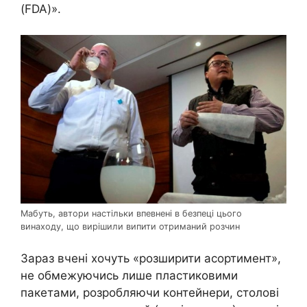
(FDA)».
Мабуть, автори настільки впевнені в безпеці цього
винаходу, що вирішили випити отриманий розчин
Зараз вчені хочуть «розширити асортимент»,
не обмежуючись лише пластиковими
пакетами, розробляючи контейнери, столові