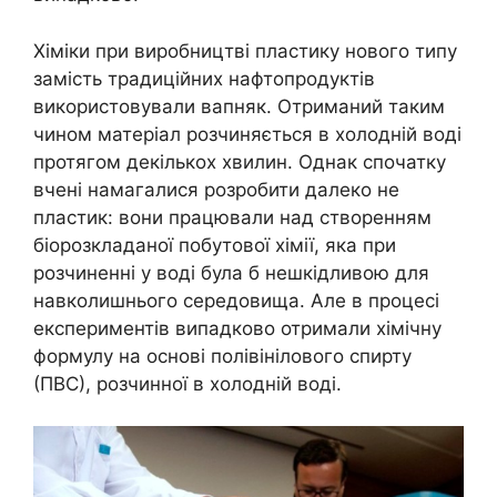
Хіміки при виробництві пластику нового типу
замість традиційних нафтопродуктів
використовували вапняк. Отриманий таким
чином матеріал розчиняється в холодній воді
протягом декількох хвилин. Однак спочатку
вчені намагалися розробити далеко не
пластик: вони працювали над створенням
біорозкладаної побутової хімії, яка при
розчиненні у воді була б нешкідливою для
навколишнього середовища. Але в процесі
експериментів випадково отримали хімічну
формулу на основі полівінілового спирту
(ПВС), розчинної в холодній воді.