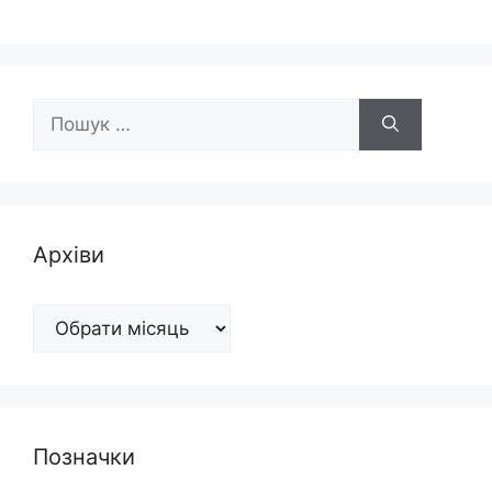
Пошук:
Архіви
Архіви
Позначки