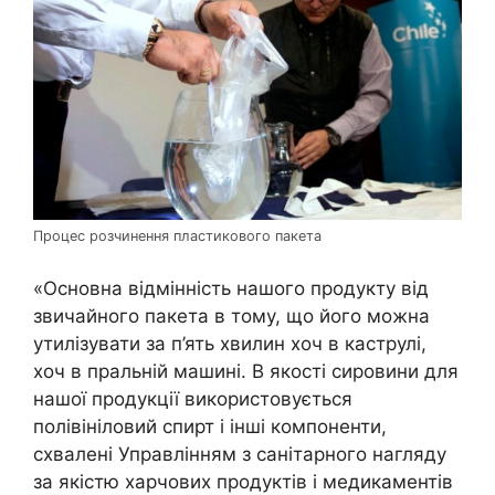
Процес розчинення пластикового пакета
«Основна відмінність нашого продукту від
звичайного пакета в тому, що його можна
утилізувати за п’ять хвилин хоч в каструлі,
хоч в пральній машині. В якості сировини для
нашої продукції використовується
полівініловий спирт і інші компоненти,
схвалені Управлінням з санітарного нагляду
за якістю харчових продуктів і медикаментів