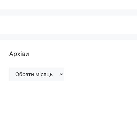
Архіви
Архіви