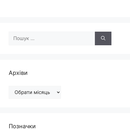
Пошук:
Архіви
Архіви
Позначки