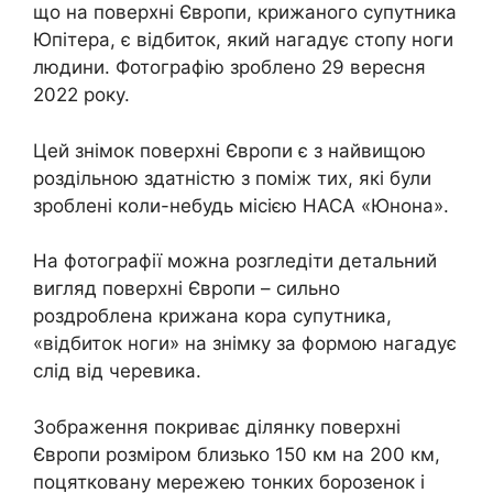
що на поверхні Європи, крижаного супутника
Юпітера, є відбиток, який нагадує стопу ноги
людини. Фотографію зроблено 29 вересня
2022 року.
Цей знімок поверхні Європи є з найвищою
роздільною здатністю з поміж тих, які були
зроблені коли-небудь місією НАСА «Юнона».
На фотографії можна розгледіти детальний
вигляд поверхні Європи – сильно
роздроблена крижана кора супутника,
«відбиток ноги» на знімку за формою нагадує
слід від черевика.
Зображення покриває ділянку поверхні
Європи розміром близько 150 км на 200 км,
поцятковану мережею тонких борозенок і