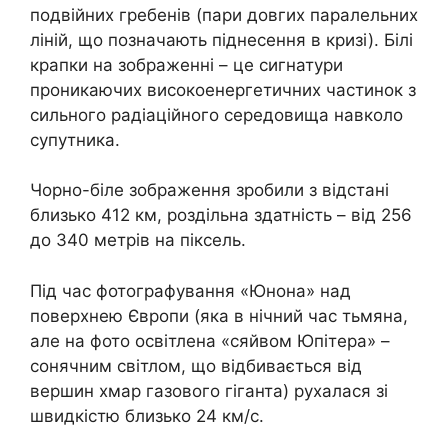
подвійних гребенів (пари довгих паралельних
ліній, що позначають піднесення в кризі). Білі
крапки на зображенні – це сигнатури
проникаючих високоенергетичних частинок з
сильного радіаційного середовища навколо
супутника.
Чорно-біле зображення зробили з відстані
близько 412 км, роздільна здатність – від 256
до 340 метрів на піксель.
Під час фотографування «Юнона» над
поверхнею Європи (яка в нічний час тьмяна,
але на фото освітлена «сяйвом Юпітера» –
сонячним світлом, що відбивається від
вершин хмар газового гіганта) рухалася зі
швидкістю близько 24 км/c.