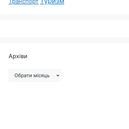
Туризм
Транспорт
Архіви
Архіви