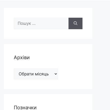
Пошук:
Архіви
Архіви
Позначки