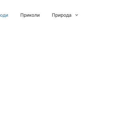
люди
Приколи
Природа