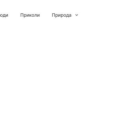
люди
Приколи
Природа