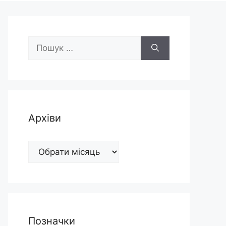
Пошук:
Архіви
Архіви
Позначки