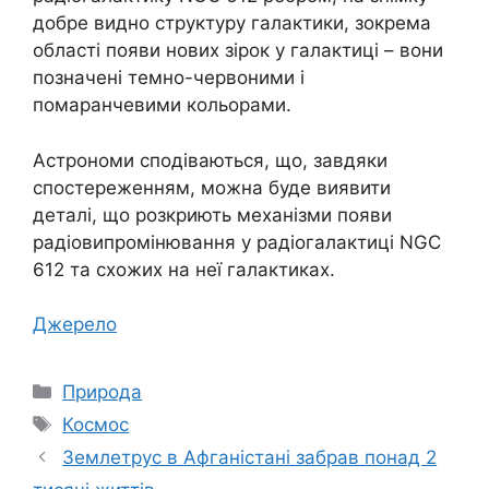
добре видно структуру галактики, зокрема
області появи нових зірок у галактиці – вони
позначені темно-червоними і
помаранчевими кольорами.
Астрономи сподіваються, що, завдяки
спостереженням, можна буде виявити
деталі, що розкриють механізми появи
радіовипромінювання у радіогалактиці NGC
612 та схожих на неї галактиках.
Джерело
Категорії
Природа
Позначки
Космос
Землетрус в Афганістані забрав понад 2