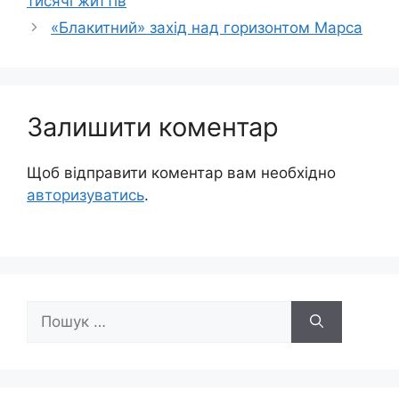
тисячі життів
«Блакитний» захід над горизонтом Марса
Залишити коментар
Щоб відправити коментар вам необхідно
авторизуватись
.
Пошук: