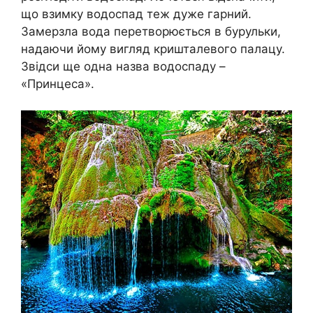
що взимку водоспад теж дуже гарний.
Замерзла вода перетворюється в бурульки,
надаючи йому вигляд кришталевого палацу.
Звідси ще одна назва водоспаду –
«Принцеса».