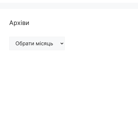
Архіви
Архіви