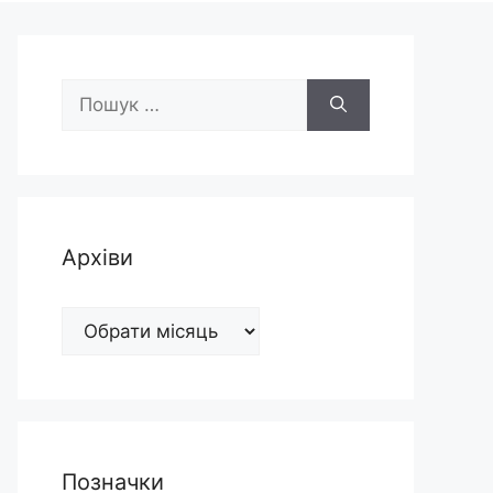
Пошук:
Архіви
Архіви
Позначки