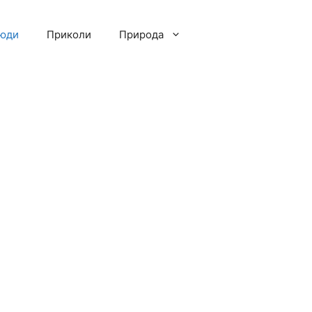
люди
Приколи
Природа