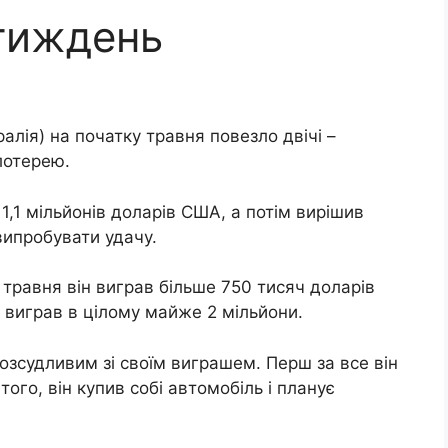
 тиждень
лія) на початку травня повезло двічі –
лотерею.
1,1 мільйонів доларів США, а потім вирішив
випробувати удачу.
 травня він виграв більше 750 тисяч доларів
 виграв в цілому майже 2 мільйони.
зсудливим зі своїм виграшем. Перш за все він
того, він купив собі автомобіль і планує