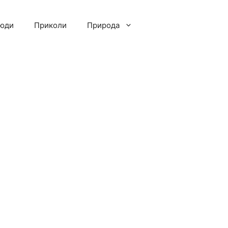
люди
Приколи
Природа