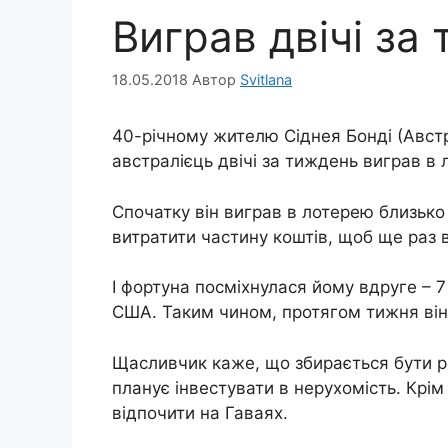
Виграв двічі за
18.05.2018
Автор
Svitlana
40-річному жителю Сіднея Бонді (Австра
австралієць двічі за тиждень виграв в 
Спочатку він виграв в лотерею близько 
витратити частину коштів, щоб ще раз 
І фортуна посміхнулася йому вдруге – 7
США. Таким чином, протягом тижня він
Щасливчик каже, що збирається бути ро
планує інвестувати в нерухомість. Крім 
відпочити на Гаваях.