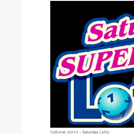
Суботнє лотто – Saturday Lotto