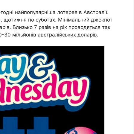
огодні найпопулярніша лотерея в Австралії.
и, щотижня по суботах. Мінімальний джекпот
рів. Близько 7 разів на рік проводяться так
0-30 мільйонів австралійських доларів.