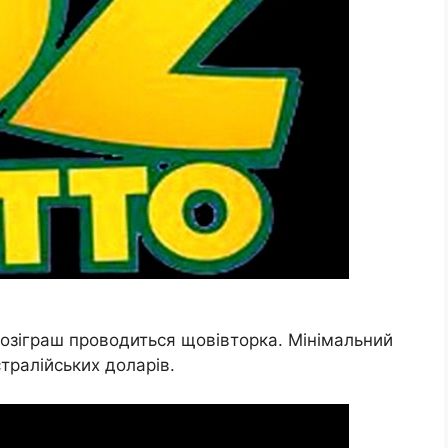
озіграш проводиться щовівторка. Мінімальний
тралійських доларів.