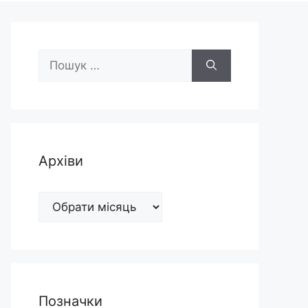
Пошук:
Архіви
Архіви
Позначки