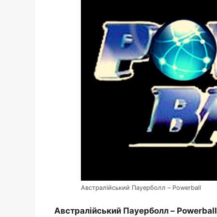
Австралійський Пауерболл – Powerball
Австралійський Пауерболл – Powerball