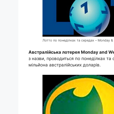
Лотто по понеділках та середах – Monday &
Австралійська лотерея Monday and We
з назви, проводиться по понеділках та
мільйона австралійських доларів.