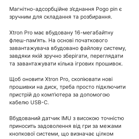
Магнітно-адсорбційне з’єднання Pogo pin є
зручним для складання та розбирання.
Xtron Pro має вбудовану 16-мегабайтну
флеш-пам’ять. На основі початкового
завантажувача вбудовано файлову систему,
завдяки якій зручно зберігати, переглядати
та завантажувати кілька ігрових прошивок.
Щоб оновити Xtron Pro, скопіювати нові
прошивки на диск, треба просто підключити
пристрій до комп’ютера за допомогою
кабелю USB-C.
Вбудований датчик IMU з високою точністю
приносить задоволення від гри за межами
кнопкової системи, що визначає цілком