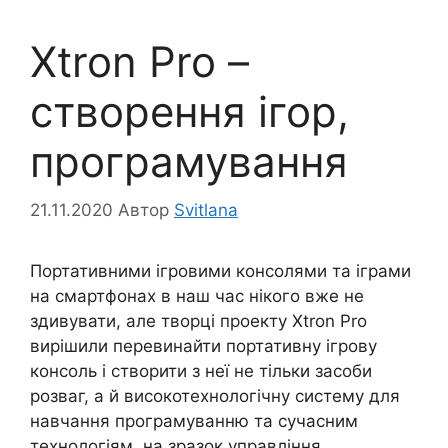
Xtron Pro –
створення ігор,
програмування
21.11.2020
Автор
Svitlana
Портативними ігровими консолями та іграми
на смартфонах в наш час нікого вже не
здивувати, але творці проекту Xtron Pro
вирішили перевинайти портативну ігрову
консоль і створити з неї не тільки засоби
розваг, а й високотехнологічну систему для
навчання програмуванню та сучасним
технологіям, на зразок управління