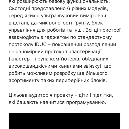
які розширюють базову функціональність.
Сьогодні представлено 6 різних модулів,
серед яких є ультразвуковий вимірювач
відстані, датчик вологості ґрунту, блок
управління для роботів та інші. Всі ці пристрої
взаємодіють з гаджетом по стандартному
протоколу IDUC – покращений розподілений
нерівномірний протокол кластеризації
(кластер – група комп’ютерів, об’єднаних
високошвидкісними каналами зв’язку), що
робить можливим розробку ще більшого
асортименту таких периферійних блоків.
Цільова аудиторія проекту – діти і підлітки,
які бажають навчитися програмуванню.