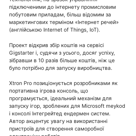
підключеними до інтернету промисловим
побутовим приладам, більш відомим за
маркетингових терміном «Інтернет речей»
(англійською Internet of Things, IoT).
Проект відкрив збір коштів на сервісі
Gigstarter і, судячи з усього, досяг успіху,
зібравши в 10 разів більше коштів, ніж це
було потрібно для запуску виробництва.
Xtron Pro позиціонується розробниками як
портативна ігрова консоль, що
програмується, ідеальний механізм для
запуску ігор, зроблених для Microsoft meykod
і консолі Інтегрейтед ендермен систем.
Автор акцентує увагу на використанні
пристроїв для створення саморобної