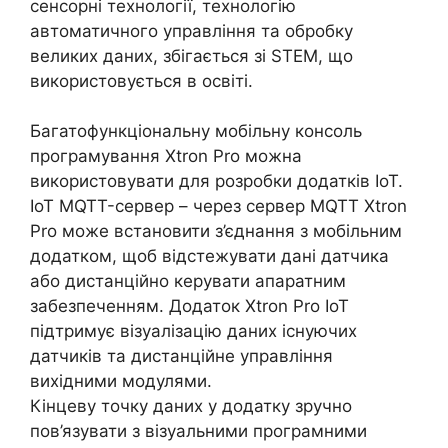
сенсорні технології, технологію
автоматичного управління та обробку
великих даних, збігається зі STEM, що
використовується в освіті.
Багатофункціональну мобільну консоль
програмування Xtron Pro можна
використовувати для розробки додатків IoT.
IoT MQTT-сервер – через сервер MQTT Xtron
Pro може встановити з’єднання з мобільним
додатком, щоб відстежувати дані датчика
або дистанційно керувати апаратним
забезпеченням. Додаток Xtron Pro IoT
підтримує візуалізацію даних існуючих
датчиків та дистанційне управління
вихідними модулями.
Кінцеву точку даних у додатку зручно
пов’язувати з візуальними програмними