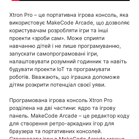
Xtron Pro – це портативна ігрова консоль, яка
використовує MakeCode Arcade, що дозволяє
користувачам розробляти ігри та інші
проекти «зроби сам». Може сприяти
навчанню дітей і не лише програмуванню,
запускати самопрограмовані ігри,
налаштовувати розумний годинник та навіть
будувати проекти IoT та програмувати
роботів. Вважають, що іграшка допоможе
дітям розкрити потенціал своєї уяви.
Програмована ігрова консоль Xtron Pro
розділена на дві частини: ядро та ігрову
панель. MakeCode Arcade – це редактор коду
для створення ретро-аркадних ігор для
браузера та портативних консолей.