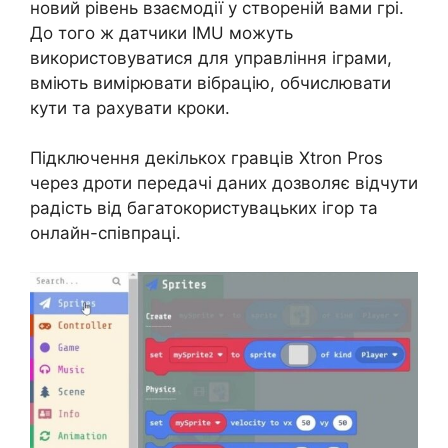
новий рівень взаємодії у створеній вами грі.
До того ж датчики IMU можуть
використовуватися для управління іграми,
вміють вимірювати вібрацію, обчислювати
кути та рахувати кроки.
Підключення декількох гравців Xtron Pros
через дроти передачі даних дозволяє відчути
радість від багатокористувацьких ігор та
онлайн-співпраці.