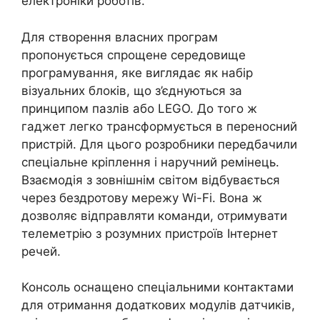
електроніки роботів.
Для створення власних програм
пропонується спрощене середовище
програмування, яке виглядає як набір
візуальних блоків, що з’єднуються за
принципом пазлів або LEGO. До того ж
гаджет легко трансформується в переносний
пристрій. Для цього розробники передбачили
спеціальне кріплення і наручний ремінець.
Взаємодія з зовнішнім світом відбувається
через бездротову мережу Wi-Fi. Вона ж
дозволяє відправляти команди, отримувати
телеметрію з розумних пристроїв Інтернет
речей.
Консоль оснащено спеціальними контактами
для отримання додаткових модулів датчиків,