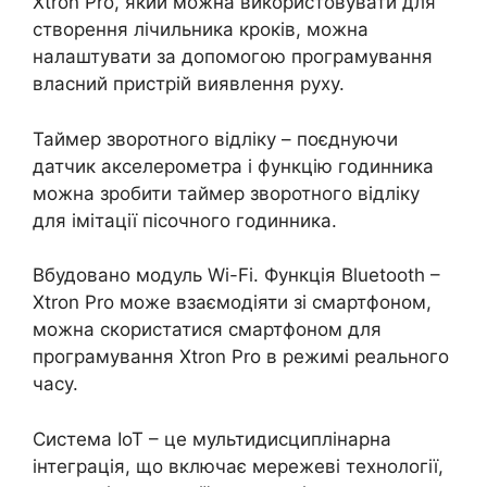
Xtron Pro, який можна використовувати для
створення лічильника кроків, можна
налаштувати за допомогою програмування
власний пристрій виявлення руху.
Таймер зворотного відліку – поєднуючи
датчик акселерометра і функцію годинника
можна зробити таймер зворотного відліку
для імітації пісочного годинника.
Вбудовано модуль Wi-Fi. Функція Bluetooth –
Xtron Pro може взаємодіяти зі смартфоном,
можна скористатися смартфоном для
програмування Xtron Pro в режимі реального
часу.
Система IoT – це мультидисциплінарна
інтеграція, що включає мережеві технології,