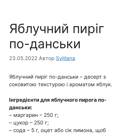
Яблучний пиріг
по-данськи
23.05.2022
Автор
Svitlana
Яблучний пиріг по-данськи – десерт з
соковитою текстурою і ароматом яблук.
Інгредієнти для яблучного пирога по-
данськи:
– маргарин – 250 г;
– цукор – 250 г;
– сода – 5 г, оцет або сік лимона, щоб