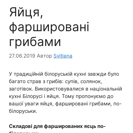
Яйця,
фаршировані
грибами
27.06.2019
Автор
Svitlana
У традиційній білоруській кухні завжди було
багато страв з грибів: супів, солянок,
заготівок. Використовувалися в національній
кухні Білорусі і яйця. Тому пропонуємо до
вашої уваги яйця, фаршировані грибами, по-
білоруськи.
Складові для фаршированих яєць по-