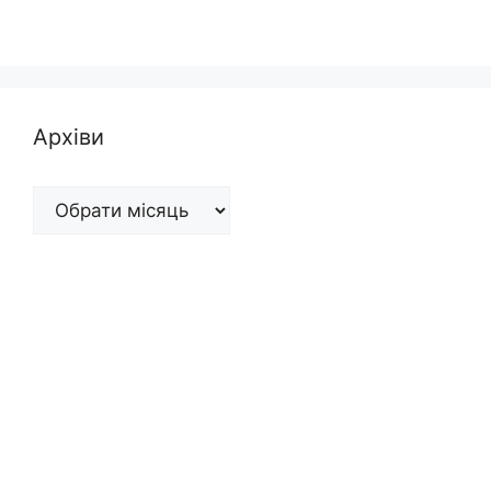
Архіви
Архіви