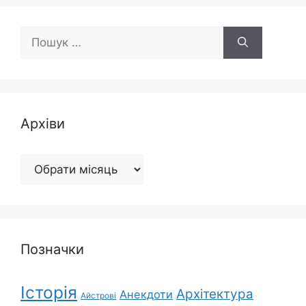
Пошук:
Архіви
Архіви
Позначки
Історія
Архітектура
Анекдоти
Айстрові