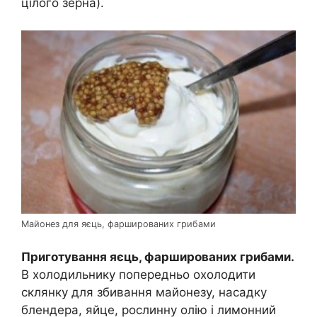
цілого зерна).
Майонез для яєць, фаршированих грибами
Приготування яєць, фаршированих грибами.
В холодильнику попередньо охолодити
склянку для збивання майонезу, насадку
блендера, яйце, рослинну олію і лимонний