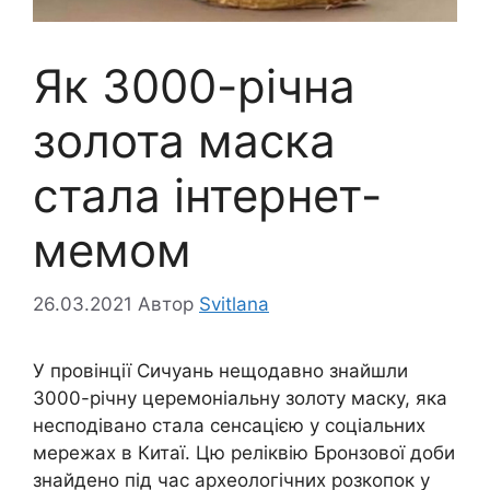
Як 3000-річна
золота маска
стала інтернет-
мемом
26.03.2021
Автор
Svitlana
У провінції Сичуань нещодавно знайшли
3000-річну церемоніальну золоту маску, яка
несподівано стала сенсацією у соціальних
мережах в Китаї. Цю реліквію Бронзової доби
знайдено під час археологічних розкопок у