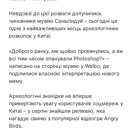
Невдовзі до цієї розваги долучились
чиновники музею Саньсіндуй – сьогодні це
одне з найважливіших місць археологічних
розкопок у Китаї.
«Доброго ранку, ми щойно прокинулись, а ви
всі тим часом опанували Photoshop?» –
написано на сторінці музею у Weibo, де
поділилися власною інтерпретацією нового
мему.
Археологічні знахідки не вперше
привертають увагу користувачів соцмереж у
Китаї – у серпні знайшли реліквію, яка
нагадує свиню з популярної відеогри Angry
Birds.