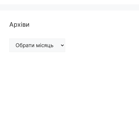
Архіви
Архіви