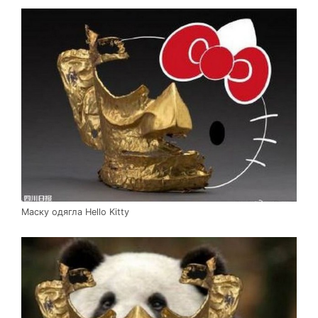
Маску одягла Hello Kitty