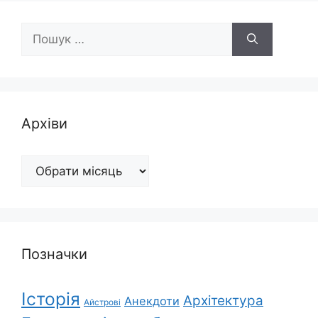
Пошук:
Архіви
Архіви
Позначки
Історія
Архітектура
Анекдоти
Айстрові