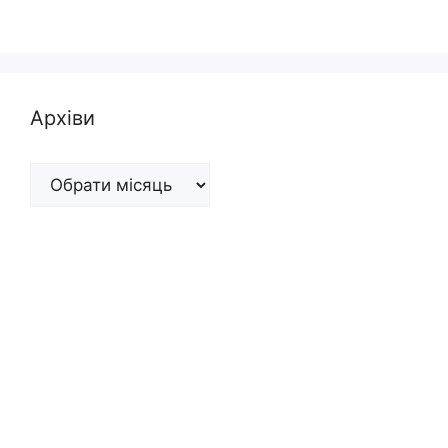
Архіви
Архіви