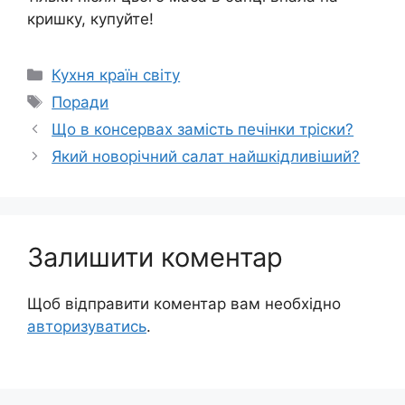
кришку, купуйте!
Категорії
Кухня країн світу
Позначки
Поради
Що в консервах замість печінки тріски?
Який новорічний салат найшкідливіший?
Залишити коментар
Щоб відправити коментар вам необхідно
авторизуватись
.