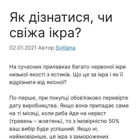
Як дізнатися, чи
свіжа ікра?
02.01.2021
Автор
Svitlana
На сучасних прилавках багато червоної ікри
низької якості з ястиків. Що це за ікра і як її
відрізнити від якісної?
По-перше, при покупці обов’язково перевірте
дату виробництва. Якщо вона припадає саме
на ті місяці, коли риба йде на нерест
(травень – жовтень), то з імовірністю 50%
ваш вибір буде успішний. Якщо ні,
найімовірніше, ця ікра з заморожених