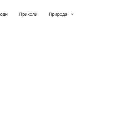
люди
Приколи
Природа