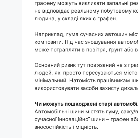
графену можуть викликати запальні реа
не відповідає реальному побутовому ко
людина, у складі яких є графен.
Наприклад, гума сучасних автошин міст
композити. Під час зношування автомоб
може потрапляти в повітря, ґрунт або в
Основний ризик тут пов’язаний не з гр
людей, які просто пересуваються місто
мінімальний. Натомість працівникам 
використовувати засоби захисту дихаль
Чи можуть пошкоджені старі автомобіл
Автомобільні шини містять гуму, сажу/в
сучасної інноваційної шини – графен а
зносостійкість і міцність.