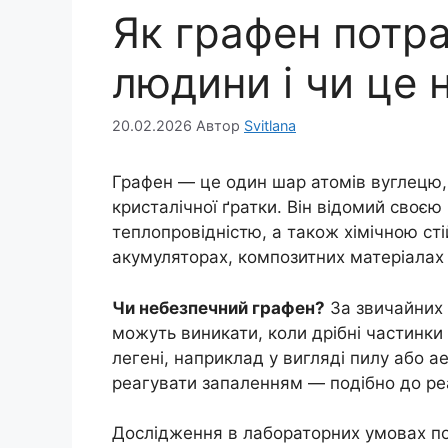
Як графен потра
людини і чи це 
20.02.2026
Автор
Svitlana
Графен — це один шар атомів вуглецю,
кристалічної ґратки. Він відомий своє
теплопровідністю, а також хімічною сті
акумуляторах, композитних матеріалах
Чи небезпечний графен?
За звичайних 
можуть виникати, коли дрібні частинки 
легені, наприклад у вигляді пилу або 
реагувати запаленням — подібно до реа
Дослідження в лабораторних умовах по