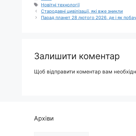
Позначки
Новітні технології
Стародавні цивілізації, які вже зникли
Парад планет 28 лютого 2026, де і як поба
Залишити коментар
Щоб відправити коментар вам необхід
Архіви
Архіви