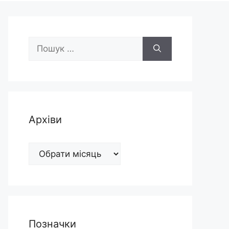
Пошук:
Архіви
Архіви
Позначки