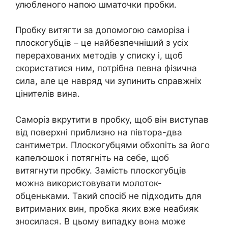
улюбленого напою шматочки пробки.
Пробку витягти за допомогою саморіза і
плоскогубців – це найбезпечніший з усіх
перерахованих методів у списку і, щоб
скористатися ним, потрібна певна фізична
сила, але це навряд чи зупинить справжніх
цінителів вина.
Саморіз вкрутити в пробку, щоб він виступав
від поверхні приблизно на півтора-два
сантиметри. Плоскогубцями обхопіть за його
капелюшок і потягніть на себе, щоб
витягнути пробку. Замість плоскогубців
можна використовувати молоток-
обценьками. Такий спосіб не підходить для
витриманих вин, пробка яких вже неабияк
зносилася. В цьому випадку вона може