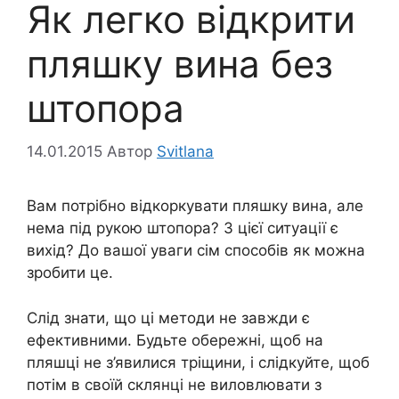
Як легко відкрити
пляшку вина без
штопора
14.01.2015
Автор
Svitlana
Вам потрібно відкоркувати пляшку вина, але
нема під рукою штопора? З цієї ситуації є
вихід? До вашої уваги сім способів як можна
зробити це.
Слід знати, що ці методи не завжди є
ефективними. Будьте обережні, щоб на
пляшці не з’явилися тріщини, і слідкуйте, щоб
потім в своїй склянці не виловлювати з