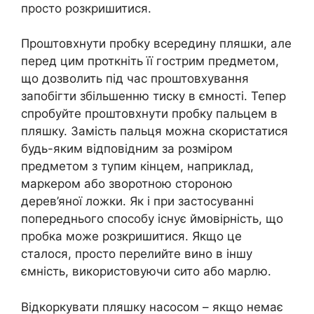
просто розкришитися.
Проштовхнути пробку всередину пляшки, але
перед цим проткніть її гострим предметом,
що дозволить під час проштовхування
запобігти збільшенню тиску в ємності. Тепер
спробуйте проштовхнути пробку пальцем в
пляшку. Замість пальця можна скористатися
будь-яким відповідним за розміром
предметом з тупим кінцем, наприклад,
маркером або зворотною стороною
дерев’яної ложки. Як і при застосуванні
попереднього способу існує ймовірність, що
пробка може розкришитися. Якщо це
сталося, просто перелийте вино в іншу
ємність, використовуючи сито або марлю.
Відкоркувати пляшку насосом – якщо немає