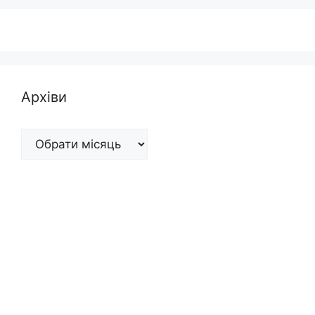
Архіви
Архіви