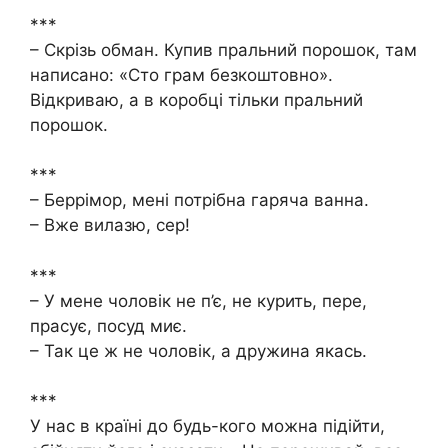
***
– Скрізь обман. Купив пральний порошок, там
написано: «Сто грам безкоштовно».
Відкриваю, а в коробці тільки пральний
порошок.
***
– Беррімор, мені потрібна гаряча ванна.
– Вже вилазю, сер!
***
– У мене чоловік не п’є, не курить, пере,
прасує, посуд миє.
– Так це ж не чоловік, а дружина якась.
***
У нас в країні до будь-кого можна підійти,