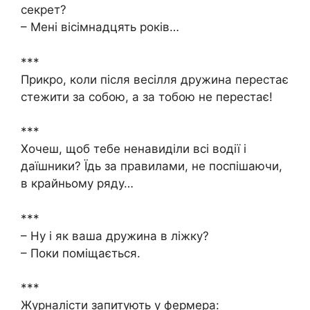
секрет?
– Мені вісімнадцять років…
***
Прикро, коли після весілля дружина перестає
стежити за собою, а за тобою не перестає!
***
Хочеш, щоб тебе ненавиділи всі водії і
даїшники? Їдь за правилами, не поспішаючи,
в крайньому ряду…
***
– Ну і як ваша дружина в ліжку?
– Поки поміщається.
***
Журналісти запитують у фермера: