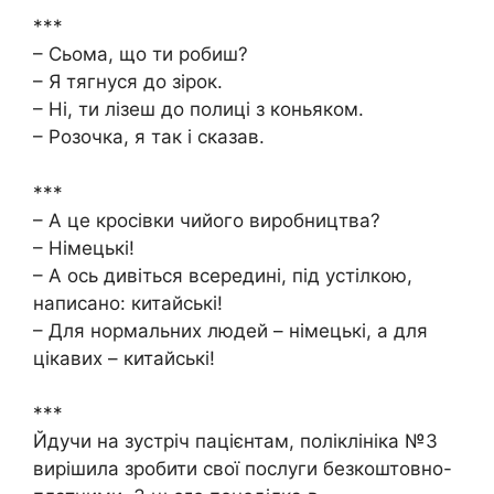
***
– Сьома, що ти робиш?
– Я тягнуся до зірок.
– Ні, ти лізеш до полиці з коньяком.
– Розочка, я так і сказав.
***
– А це кросівки чийого виробництва?
– Німецькі!
– А ось дивіться всередині, під устілкою,
написано: китайські!
– Для нормальних людей – німецькі, а для
цікавих – китайські!
***
Йдучи на зустріч пацієнтам, поліклініка №3
вирішила зробити свої послуги безкоштовно-