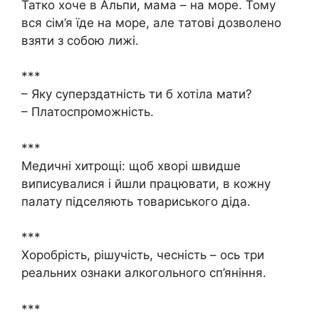
Татко хоче в Альпи, мама – на море. Тому
вся сім’я їде на море, але татові дозволено
взяти з собою лижі.
***
– Яку суперздатність ти б хотіла мати?
– Платоспроможність.
***
Медичні хитрощі: щоб хворі швидше
виписувалися і йшли працювати, в кожну
палату підселяють товариського діда.
***
Хоробрість, рішучість, чесність – ось три
реальних ознаки алкогольного сп’яніння.
***