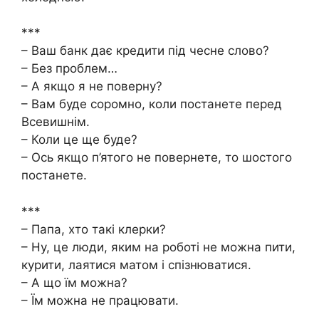
***
– Ваш банк дає кредити під чесне слово?
– Без проблем…
– А якщо я не поверну?
– Вам буде соромно, коли постанете перед
Всевишнім.
– Коли це ще буде?
– Ось якщо п’ятого не повернете, то шостого
постанете.
***
– Папа, хто такі клерки?
– Ну, це люди, яким на роботі не можна пити,
курити, лаятися матом і спізнюватися.
– А що їм можна?
– Їм можна не працювати.