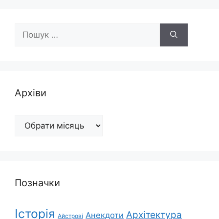
Пошук:
Архіви
Архіви
Позначки
Історія
Архітектура
Анекдоти
Айстрові