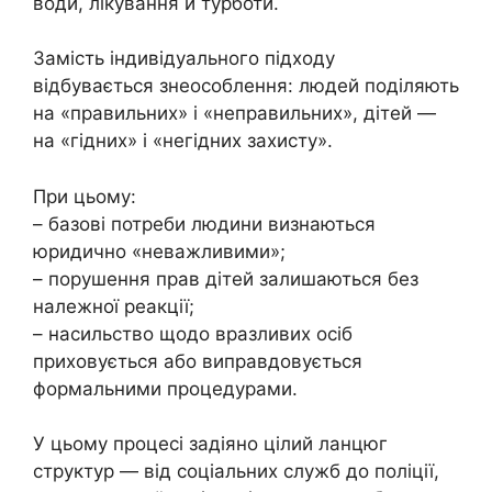
води, лікування й турботи.
Замість індивідуального підходу
відбувається знеособлення: людей поділяють
на «правильних» і «неправильних», дітей —
на «гідних» і «негідних захисту».
При цьому:
– базові потреби людини визнаються
юридично «неважливими»;
– порушення прав дітей залишаються без
належної реакції;
– насильство щодо вразливих осіб
приховується або виправдовується
формальними процедурами.
У цьому процесі задіяно цілий ланцюг
структур — від соціальних служб до поліції,