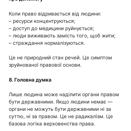
Коли право відривається від людини:
– ресурси концентруються;
– доступ до медицини руйнується;
– люди виживають замість того, щоб жити;
– страждання нормалізуються.
Це не природний стан речей. Це симптом
зруйнованої правової основи.
8. Головна думка
Лише людина може наділити органи правом
бути державними. Якщо людини немає —
органи не можуть бути державними ні за
суттю, ні за правом. Це не радикалізм. Це
базова логіка верховенства права.