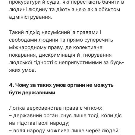
прокуратури й судів, які перестають бачити в
людині людину та діють з нею як з об’єктом
адміністрування.
Такий підхід несумісний із правами і
свободами людини та прямо суперечить
міжнародному праву, де колективне
покарання, дискримінація й ігнорування
людської гідності є неприпустимими за будь-
яких умов.
4. Чому за таких умов органи не можуть
бути державними
Логіка верховенства права є чіткою:
– державний орган існує лише тоді, коли діє
на підставі волі народу;
– воля народу можлива лише через людей;