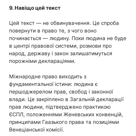
9. Навіщо цей текст
Цей текст — не обвинувачення. Це спроба
повернути в право те, з чого воно
починається — людину. Поки людина не буде
в центрі правової системи, розмови про
народ, державу і закон залишатимуться
порожніми деклараціями.
Міжнародне право виходить з
фундаментальної істини: людина є
першоджерелом прав, свобод і законної
влади. Це закріплено в Загальній декларації
прав людини, підтверджено практикою
ЄСПЛ, положеннями Женевських конвенцій,
принципами Гаазького права та позиціями
Венеціанської комісії.