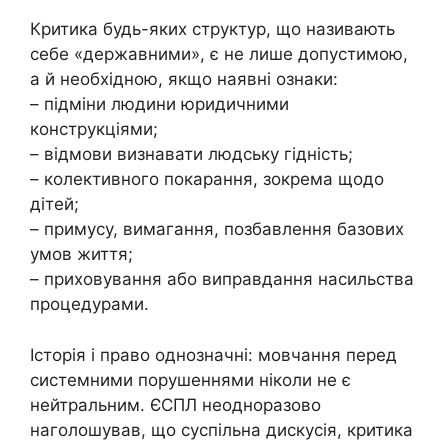
Критика будь-яких структур, що називають
себе «державними», є не лише допустимою,
а й необхідною, якщо наявні ознаки:
– підміни людини юридичними
конструкціями;
– відмови визнавати людську гідність;
– колективного покарання, зокрема щодо
дітей;
– примусу, вимагання, позбавлення базових
умов життя;
– приховування або виправдання насильства
процедурами.
Історія і право однозначні: мовчання перед
системними порушеннями ніколи не є
нейтральним. ЄСПЛ неодноразово
наголошував, що суспільна дискусія, критика