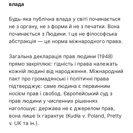
влада
Будь-яка публічна влада у світі починається
не з органу, не з форми й не з печатки. Вона
починається з Людини. І це не філософська
абстракція — це норма міжнародного права.
Загальна декларація прав людини (1948)
прямо закріплює: гідність і права належать
кожній людині від народження. Міжнародний
пакт про громадянські і політичні права
підтверджує: саме людина є первинним
носієм прав і свобод. Європейський суд з
прав людини у численних рішеннях
наголошує: держава не є джерелом прав,
вона лише їх гарантує (Kudła v. Poland, Pretty
v. UK та ін.).