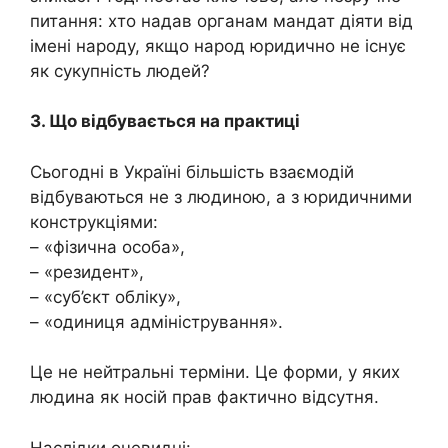
питання: хто надав органам мандат діяти від
імені народу, якщо народ юридично не існує
як сукупність людей?
3. Що відбувається на практиці
Сьогодні в Україні більшість взаємодій
відбуваються не з людиною, а з юридичними
конструкціями:
– «фізична особа»,
– «резидент»,
– «суб’єкт обліку»,
– «одиниця адміністрування».
Це не нейтральні терміни. Це форми, у яких
людина як носій прав фактично відсутня.
Наслідки очевидні: