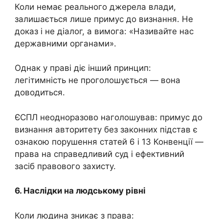
Коли немає реального джерела влади,
залишається лише примус до визнання. Не
доказ і не діалог, а вимога: «Називайте нас
державними органами».
Однак у праві діє інший принцип:
легітимність не проголошується — вона
доводиться.
ЄСПЛ неодноразово наголошував: примус до
визнання авторитету без законних підстав є
ознакою порушення статей 6 і 13 Конвенції —
права на справедливий суд і ефективний
засіб правового захисту.
6. Наслідки на людському рівні
Коли людина зникає з права: