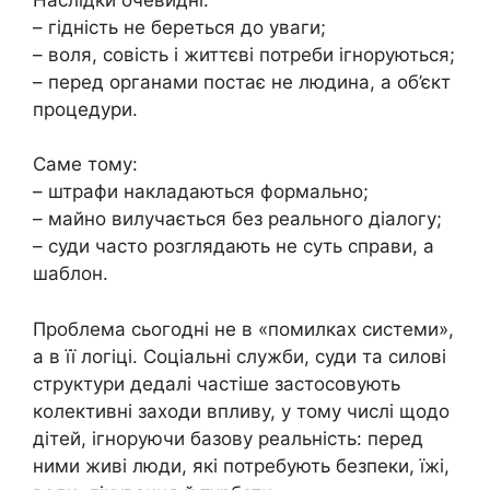
– гідність не береться до уваги;
– воля, совість і життєві потреби ігноруються;
– перед органами постає не людина, а об’єкт
процедури.
Саме тому:
– штрафи накладаються формально;
– майно вилучається без реального діалогу;
– суди часто розглядають не суть справи, а
шаблон.
Проблема сьогодні не в «помилках системи»,
а в її логіці. Соціальні служби, суди та силові
структури дедалі частіше застосовують
колективні заходи впливу, у тому числі щодо
дітей, ігноруючи базову реальність: перед
ними живі люди, які потребують безпеки, їжі,