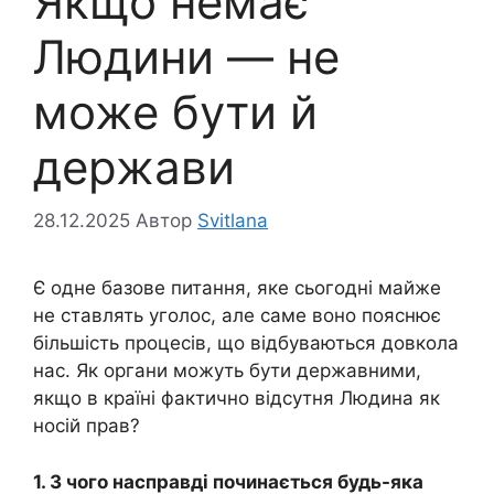
Якщо немає
Людини — не
може бути й
держави
28.12.2025
Автор
Svitlana
Є одне базове питання, яке сьогодні майже
не ставлять уголос, але саме воно пояснює
більшість процесів, що відбуваються довкола
нас. Як органи можуть бути державними,
якщо в країні фактично відсутня Людина як
носій прав?
1. З чого насправді починається будь-яка