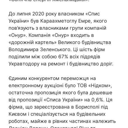
До липня 2020 року власником «Спис
України» був Караахметоглу Емре, якого
пов’язують з власниками групи компаній
«Онур». Компанія «Онур» входить в
«дорожній картель» Великого будівництва
Володимира Зеленського. Ці шість фірм
поділили між собою 67% всіх підрядів
Укравтодору на ремонт і будівництво доріг.
Єдиним конкурентом переможця на
електронному аукціоні було ТОВ «Нідком»,
остаточна пропозиція якого була дешевше
від пропозиції «Списа України» на 0,6%. Ця
фірма, що зареєстрована в Борисполі під
Києвом і спеціалізується на будівельних
роботах, майже в рівних частинах належить