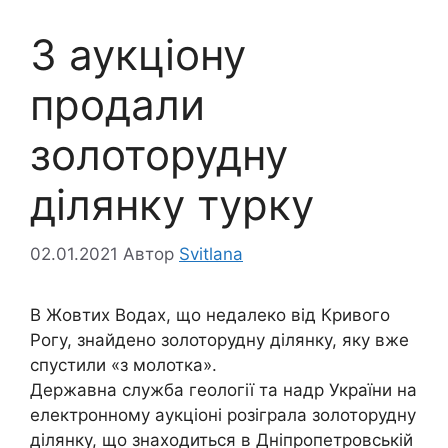
З аукціону
продали
золоторудну
ділянку турку
02.01.2021
Автор
Svitlana
В Жовтих Водах, що недалеко від Кривого
Рогу, знайдено золоторудну ділянку, яку вже
спустили «з молотка».
Державна служба геології та надр України на
електронному аукціоні розіграла золоторудну
ділянку, що знаходиться в Дніпропетровській