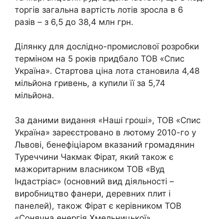
торгів загальна вартість лотів зросла в 6
разів – з 6,5 до 38,4 млн грн.
Ділянку для дослідно-промислової розробки
терміном на 5 років придбало ТОВ «Спис
Україна». Стартова ціна лота становила 4,48
мільйона гривень, а купили її за 5,74
мільйона.
За даними видання «Наші гроші», ТОВ «Спис
Україна» зареєстровано в лютому 2010-го у
Львові, бенефіціаром вказаний громадянин
Туреччини Чакмак Фірат, який також є
мажоритарним власником ТОВ «Вуд
Індастріас» (основний вид діяльності –
виробництво фанери, деревних плит і
панелей), також Фірат є керівником ТОВ
«Сонячна енергія Хмельницької».