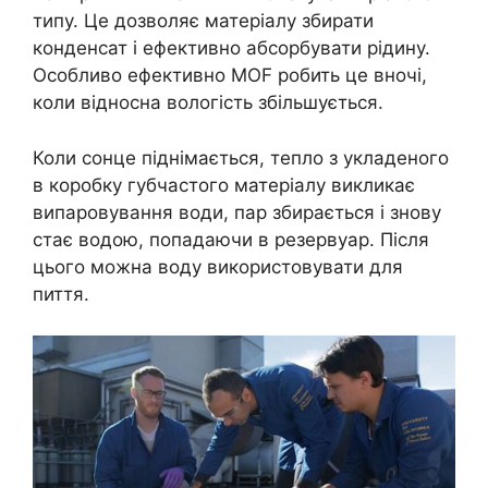
типу. Це дозволяє матеріалу збирати
конденсат і ефективно абсорбувати рідину.
Особливо ефективно MOF робить це вночі,
коли відносна вологість збільшується.
Коли сонце піднімається, тепло з укладеного
в коробку губчастого матеріалу викликає
випаровування води, пар збирається і знову
стає водою, попадаючи в резервуар. Після
цього можна воду використовувати для
пиття.