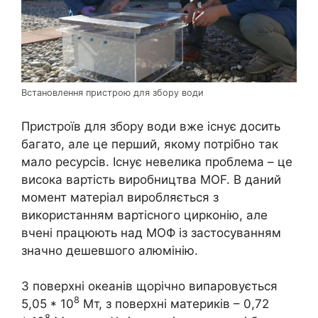
Встановлення пристрою для збору води
Пристроїв для збору води вже існує досить
багато, але це перший, якому потрібно так
мало ресурсів. Існує невелика проблема – це
висока вартість виробництва MOF. В даний
момент матеріал виробляється з
використанням вартісного цирконію, але
вчені працюють над МОФ із застосуванням
значно дешевшого алюмінію.
З поверхні океанів щорічно випаровується
8
5,05 * 10
Мт, з поверхні материків – 0,72
8