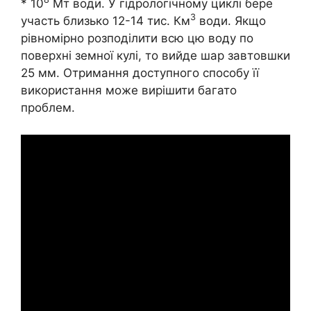
* 10
Мт води. У гідрологічному циклі бере
3
участь близько 12-14 тис. Км
води. Якщо
рівномірно розподілити всю цю воду по
поверхні земної кулі, то вийде шар завтовшки
25 мм. Отримання доступного способу її
використання може вирішити багато
проблем.