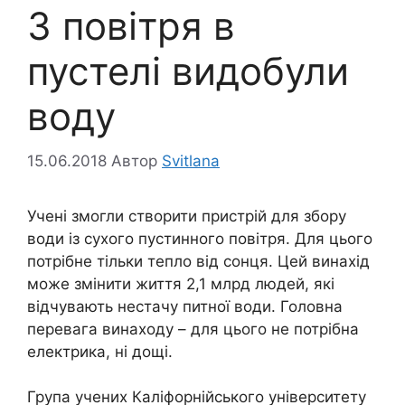
З повітря в
пустелі видобули
воду
15.06.2018
Автор
Svitlana
Учені змогли створити пристрій для збору
води із сухого пустинного повітря. Для цього
потрібне тільки тепло від сонця. Цей винахід
може змінити життя 2,1 млрд людей, які
відчувають нестачу питної води. Головна
перевага винаходу – для цього не потрібна
електрика, ні дощі.
Група учених Каліфорнійського університету