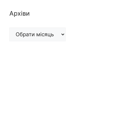
Архіви
Архіви