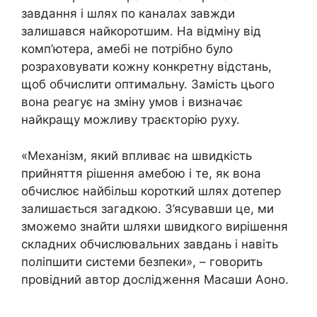
завдання і шлях по каналах завжди
залишався найкоротшим. На відміну від
комп’ютера, амебі не потрібно було
розраховувати кожну конкретну відстань,
щоб обчислити оптимальну. Замість цього
вона реагує на зміну умов і визначає
найкращу можливу траєкторію руху.
«Механізм, який впливає на швидкість
прийняття рішення амебою і те, як вона
обчислює найбільш короткий шлях дотепер
залишається загадкою. З’ясувавши це, ми
зможемо знайти шляхи швидкого вирішення
складних обчислювальних завдань і навіть
поліпшити системи безпеки», – говорить
провідний автор дослідження Масаши Аоно.