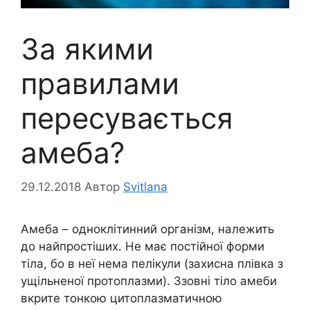
За якими
правилами
пересувається
амеба?
29.12.2018
Автор
Svitlana
Амеба – одноклітинний організм, належить
до найпростіших. Не має постійної форми
тіла, бо в неї нема пелікули (захисна плівка з
ущільненої протоплазми). Ззовні тіло амеби
вкрите тонкою цитоплазматичною