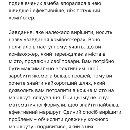
подив вчених амеба впоралася з нею
швидше і ефективніше, ніж потужний
комп’ютер.
Завдання, яке належало вирішити, носить
назву «завдання комівояжера». Воно
полягало в наступному: уявіть, що ви
комівояжер, який переїжджає з міста в
місто, продаючи свої товари. Вам потрібно
бути максимально ефективним, щоб
заробити якомога більше грошей, тому ви
хочете знайти найкоротший шлях, який
дозволить вам потрапити в кожне місто на
маршруті слідування. При цьому не існує
математичної формули, щоб знайти найбільш
ефективний маршрут. Єдиний спосіб вирішити
проблему – обчислити довжину кожного
маршруту і подивитися, який з них