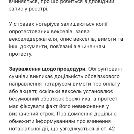
вчиняється, про що робиться відповідний
запис у реєстрі.
У справах нотаріуса залишаються копії
опротестованих векселів, заява
векселедержателя, опис векселів, вимоги та
інші документи, пов’язані з вчиненням
протесту.
Зауваження щодо процедури.
Обґрунтовані
сумніви викликає доцільність обов’язкового
направлення нотаріусом вимоги про оплату
або акцепт, оскільки вексель установлює
безумовний обов’язок боржника, а протест
має фіксувати факт його невиконання у
визначений строк. Повідомлення доцільно
обмежити інформуванням про вчинення
нотаріальної дії, що узгоджується зі ст. 42