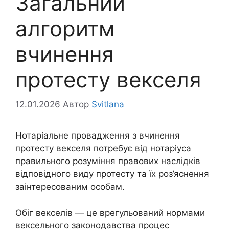
Загальний
алгоритм
вчинення
протесту векселя
12.01.2026
Автор
Svitlana
Нотаріальне провадження з вчинення
протесту векселя потребує від нотаріуса
правильного розуміння правових наслідків
відповідного виду протесту та їх роз’яснення
заінтересованим особам.
Обіг векселів — це врегульований нормами
вексельного законодавства процес