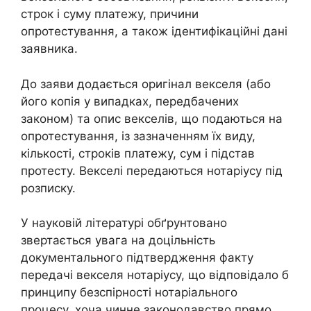
строк і суму платежу, причини
опротестування, а також ідентифікаційні дані
заявника.
До заяви додається оригінал векселя (або
його копія у випадках, передбачених
законом) та опис векселів, що подаються на
опротестування, із зазначенням їх виду,
кількості, строків платежу, сум і підстав
протесту. Векселі передаються нотаріусу під
розписку.
У науковій літературі обґрунтовано
звертається увага на доцільність
документального підтвердження факту
передачі векселя нотаріусу, що відповідало б
принципу безспірності нотаріального
процесу, хоча чинне законодавство прямо