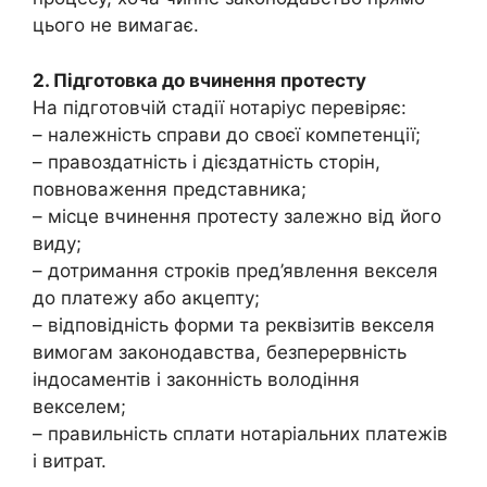
цього не вимагає.
2. Підготовка до вчинення протесту
На підготовчій стадії нотаріус перевіряє:
– належність справи до своєї компетенції;
– правоздатність і дієздатність сторін,
повноваження представника;
– місце вчинення протесту залежно від його
виду;
– дотримання строків пред’явлення векселя
до платежу або акцепту;
– відповідність форми та реквізитів векселя
вимогам законодавства, безперервність
індосаментів і законність володіння
векселем;
– правильність сплати нотаріальних платежів
і витрат.