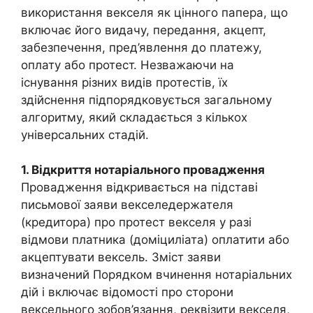
використання векселя як цінного папера, що
включає його видачу, передання, акцепт,
забезпечення, пред’явлення до платежу,
оплату або протест. Незважаючи на
існування різних видів протестів, їх
здійснення підпорядковується загальному
алгоритму, який складається з кількох
універсальних стадій.
1. Відкриття нотаріального провадження
Провадження відкривається на підставі
письмової заяви векселедержателя
(кредитора) про протест векселя у разі
відмови платника (доміциліата) оплатити або
акцептувати вексель. Зміст заяви
визначений Порядком вчинення нотаріальних
дій і включає відомості про сторони
вексельного зобов’язання, реквізити векселя,