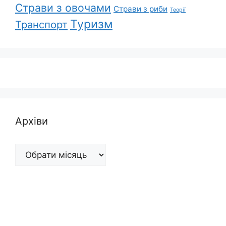
Страви з овочами
Страви з риби
Теорії
Туризм
Транспорт
Архіви
Архіви