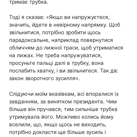
тримає трубка.
Тоді я сказав: «Якщо ви напружуєтеся,
значить, йдете в невірному напрямку. Щоб
звільнитися, потрібно зробити щось
парадоксальне, наприклад повернутися
обличчям до лижної траси, щоб утриматися
на лижах. Не треба напружуватися,
просуньте пальці далі в трубку, вона
послабить хватку, і ви звільнитеся. Так діє
закон зворотного зусилля».
Слідуючи моїм вказівкам, всі впоралися із
завданням, за винятком президента. Чим
більше він пручався, тим сильніше трубка
утримувала його. Можливо колись йому
вселили, що, якщо щось не виходить,
потрібно докласти ще більше зусиль і