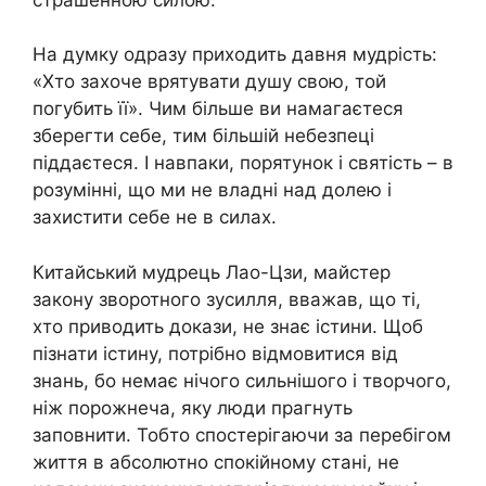
На думку одразу приходить давня мудрість:
«Хто захоче врятувати душу свою, той
погубить її». Чим більше ви намагаєтеся
зберегти себе, тим більшій небезпеці
піддаєтеся. І навпаки, порятунок і святість – в
розумінні, що ми не владні над долею і
захистити себе не в силах.
Китайський мудрець Лао-Цзи, майстер
закону зворотного зусилля, вважав, що ті,
хто приводить докази, не знає істини. Щоб
пізнати істину, потрібно відмовитися від
знань, бо немає нічого сильнішого і творчого,
ніж порожнеча, яку люди прагнуть
заповнити. Тобто спостерігаючи за перебігом
життя в абсолютно спокійному стані, не