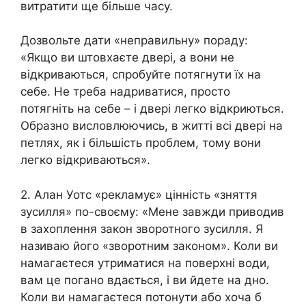
витратити ще більше часу.
Дозвольте дати «неправильну» пораду:
«Якщо ви штовхаєте двері, а вони не
відкриваються, спробуйте потягнути їх на
себе. Не треба надриватися, просто
потягніть на себе – і двері легко відкриються.
Образно висловлюючись, в житті всі двері на
петлях, як і більшість проблем, тому вони
легко відкриваються».
2. Алан Уотс «рекламує» цінність «зняття
зусилля» по-своєму: «Мене завжди приводив
в захоплення закон зворотного зусилля. Я
називаю його «зворотним законом». Коли ви
намагаєтеся утриматися на поверхні води,
вам це погано вдається, і ви йдете на дно.
Коли ви намагаєтеся потонути або хоча б