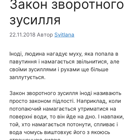
Закон зворотного
зусилля
22.11.2018
Автор
Svitlana
Іноді, людина нагадує муху, яка попала в
павутиння і намагається звільнитися, але
своїми зусиллями і рухами ще більше
заплутується.
Закон зворотного зусилля іноді називають
просто законом підлості. Наприклад, коли
потопаючий намагається утриматися на
поверхні води, то він йде на дно. І навпаки,
той, хто намагається потонути, спливає і
вода чомусь виштовхує його з якоюсь
страшенною силою.