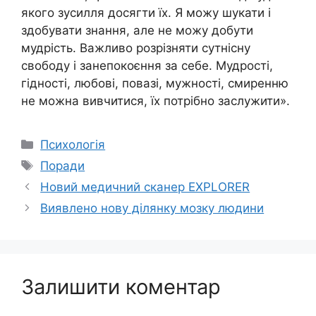
якого зусилля досягти їх. Я можу шукати і
здобувати знання, але не можу добути
мудрість. Важливо розрізняти сутнісну
свободу і занепокоєння за себе. Мудрості,
гідності, любові, повазі, мужності, смиренню
не можна вивчитися, їх потрібно заслужити».
Категорії
Психологія
Позначки
Поради
Новий медичний сканер EXPLORER
Виявлено нову ділянку мозку людини
Залишити коментар