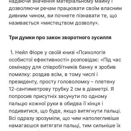
надаючи значення матеріальному майну і
дозволяючи речам працювати своїм власним
дивним чином, ви почнете пізнавати те, що
називається «мистецтвом дозволу».
Три думки про закон зворотного зусилля
1. Нейл Фіоре у своїй книзі «Психологія
особистої ефективності» розповідає: «Під час
семінару для співробітників банку я зробив
помилку: роздав всім, в тому числі і
президенту, просту головоломку – плетену
12-сантиметрову трубку 2 см в діаметрі. Я
попросив присутніх засунути по одному
пальцю кожної руки в обидва її кінця і
подивитися, що буде, якщо витягнути пальці.
Всі одразу зрозуміли, що чим наполегливіше
намагаєшся витягати пальці, тим сильніше їх