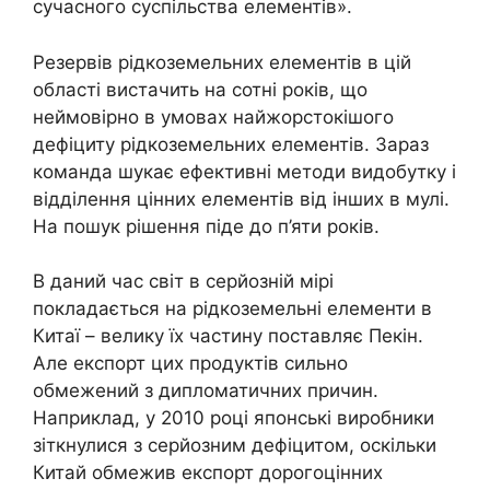
сучасного суспільства елементів».
Резервів рідкоземельних елементів в цій
області вистачить на сотні років, що
неймовірно в умовах найжорстокішого
дефіциту рідкоземельних елементів. Зараз
команда шукає ефективні методи видобутку і
відділення цінних елементів від інших в мулі.
На пошук рішення піде до п’яти років.
В даний час світ в серйозній мірі
покладається на рідкоземельні елементи в
Китаї – велику їх частину поставляє Пекін.
Але експорт цих продуктів сильно
обмежений з дипломатичних причин.
Наприклад, у 2010 році японські виробники
зіткнулися з серйозним дефіцитом, оскільки
Китай обмежив експорт дорогоцінних