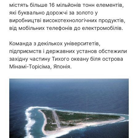
містять більше 16 мільйонів тонн елементів,
які буквально дорожчі за золото у
виробництві високотехнологічних продуктів,
від мобільних телефонів до електромобілів.
Команда з декількох університетів,
підприємств і державних установ обстежили
західну частину Тихого океану біля острова
Мінамі-Торісіма, Японія.