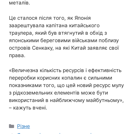
металів.
Це сталося після того, як Японія
заарештувала капітана китайського
траулера, який був втягнутий в обхід з
японськими береговими військами поблизу
островів Сенкаку, на які Китай заявляє свої
права.
«Величезна кількість ресурсів і ефективність
переробки корисних копалин є сильними
показниками того, що цей новий ресурс мулу
з рідкоземельних елементів може бути
використаний в найближчому майбутньому»,
– кажуть вчені.
Категорії
Різне