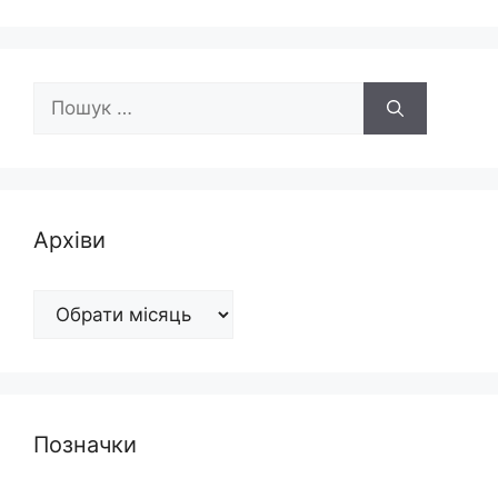
Пошук:
Архіви
Архіви
Позначки