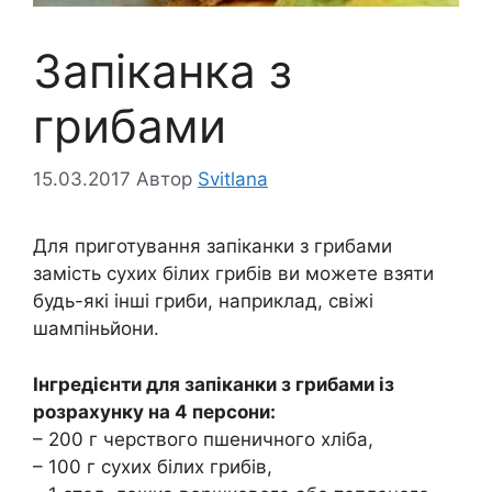
Запіканка з
грибами
15.03.2017
Автор
Svitlana
Для приготування запіканки з грибами
замість сухих білих грибів ви можете взяти
будь-які інші гриби, наприклад, свіжі
шампіньйони.
Інгредієнти для запіканки з грибами із
розрахунку на 4 персони:
– 200 г черствого пшеничного хліба,
– 100 г сухих білих грибів,