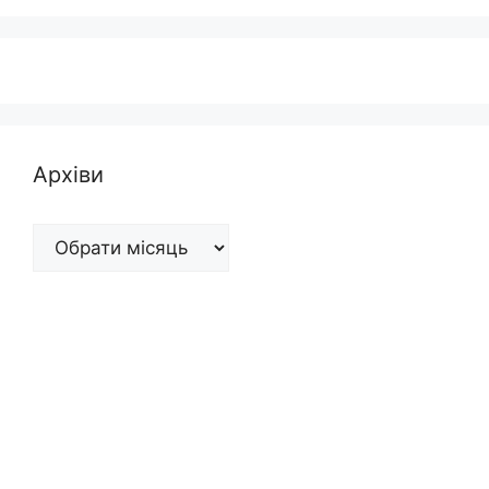
Архіви
Архіви