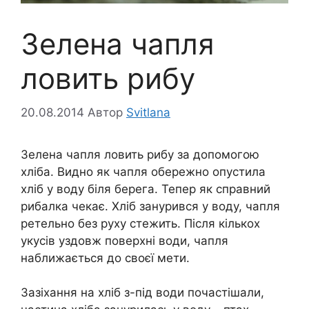
Зелена чапля
ловить рибу
20.08.2014
Автор
Svitlana
Зелена чапля ловить рибу за допомогою
хліба. Видно як чапля обережно опустила
хліб у воду біля берега. Тепер як справний
рибалка чекає. Хліб занурився у воду, чапля
ретельно без руху стежить. Після кількох
укусів уздовж поверхні води, чапля
наближається до своєї мети.
Зазіхання на хліб з-під води почастішали,