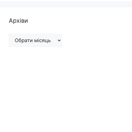
Архіви
Архіви