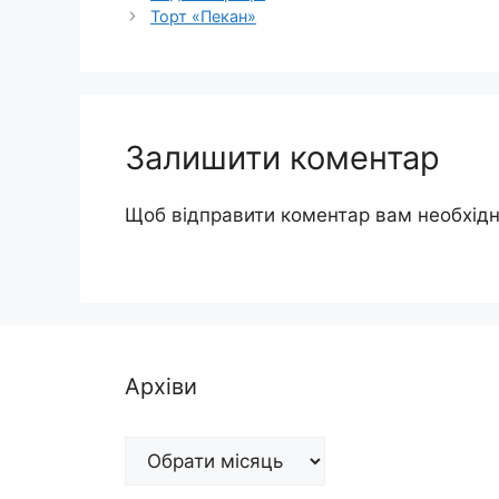
Торт «Пекан»
Залишити коментар
Щоб відправити коментар вам необхід
Архіви
Архіви