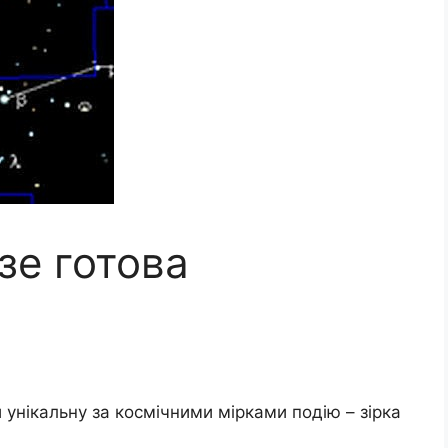
зе готова
унікальну за космічними мірками подію – зірка