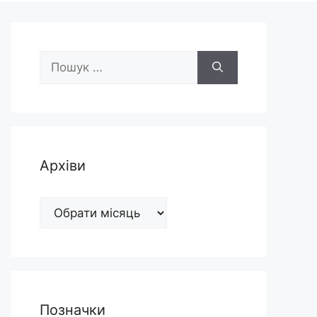
Пошук:
Архіви
Архіви
Позначки