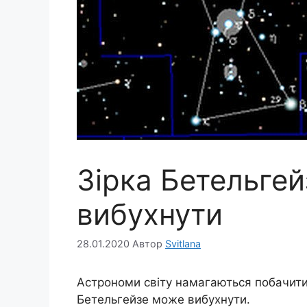
Зірка Бетельгей
вибухнути
28.01.2020
Автор
Svitlana
Астрономи світу намагаються побачити 
Бетельгейзе може вибухнути.