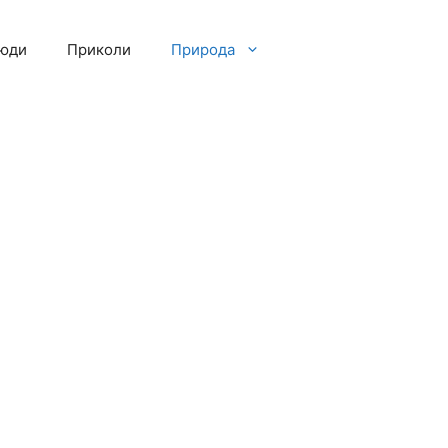
люди
Приколи
Природа