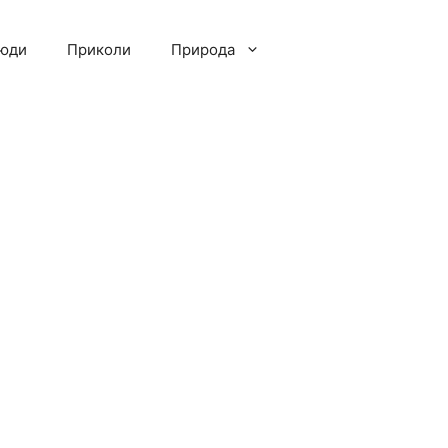
люди
Приколи
Природа