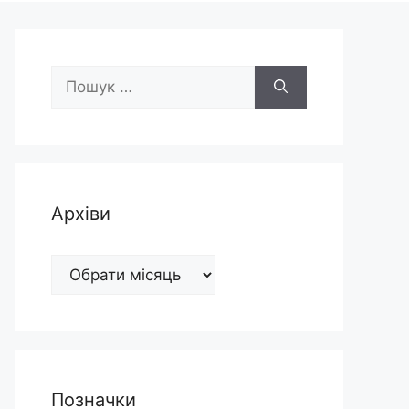
Пошук:
Архіви
Архіви
Позначки