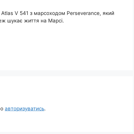
Atlas V 541 з марсоходом Perseverance, який
еж шукає життя на Марсі.
но
авторизуватись
.