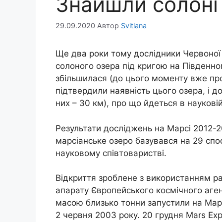
Знайшли солоні
29.09.2020
Автор
Svitlana
Ще два роки тому дослідники Червоної
солоного озера під кригою на Південно
збільшилася (до цього моменту вже пр
підтвердили наявність цього озера, і 
них – 30 км), про що йдеться в наукові
Результати досліджень на Марсі 2012-2
марсіанське озеро базувався на 29 спо
науковому співтоваристві.
Відкриття зроблене з використанням ра
апарату Європейського космічного аген
масою близько тонни запустили на Мар
2 червня 2003 року. 20 грудня Mars Ex